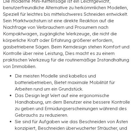
Die moderne Mini-Kettensäge ist ein Leichtgewicht,
benutzerfreundliche Alternative zu herkömmlichen Modellen,
Speziell für leichtes bis mittelschweres Schneiden entwickelt.
Sein Marktwachstum ist eine direkte Reaktion auf die
Nachfrage von Verbrauchern und Prosumern nach
Kompaktwagen, zugängliche Werkzeuge, die nicht die
körperliche Kraft oder Erfahrung größerer erfordern,
gasbetriebene Sägen. Beim Kerndesign stehen Komfort und
Kontrolle über reine Leistung, Dies macht es zu einem
praktischen Werkzeug für die routinemäßige Instandhaltung
von Immobilien.
Die meisten Modelle sind kabellos und
batteriebetrieben, Bietet maximale Mobilität für
Arbeiten rund um ein Grundstück.
Das Design legt Wert auf eine ergonomische
Handhabung, um dem Benutzer eine bessere Kontrolle
zu geben und Ermüdungserscheinungen während des
Gebrauchs zu reduzieren.
Sie sind für Aufgaben wie das Beschneiden von Ästen
konzipiert, Beschneiden überwucherter Sträucher, und