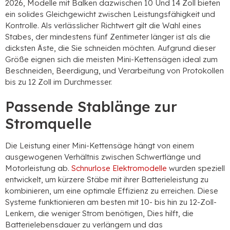
2026, Modelle mit Balken dazwischen 10 Und 14 Zoll bieten
ein solides Gleichgewicht zwischen Leistungsfähigkeit und
Kontrolle. Als verlässlicher Richtwert gilt die Wahl eines
Stabes, der mindestens fünf Zentimeter länger ist als die
dicksten Äste, die Sie schneiden möchten. Aufgrund dieser
Größe eignen sich die meisten Mini-Kettensägen ideal zum
Beschneiden, Beerdigung, und Verarbeitung von Protokollen
bis zu 12 Zoll im Durchmesser.
Passende Stablänge zur
Stromquelle
Die Leistung einer Mini-Kettensäge hängt von einem
ausgewogenen Verhältnis zwischen Schwertlänge und
Motorleistung ab.
Schnurlose Elektromodelle
wurden speziell
entwickelt, um kürzere Stäbe mit ihrer Batterieleistung zu
kombinieren, um eine optimale Effizienz zu erreichen. Diese
Systeme funktionieren am besten mit 10- bis hin zu 12-Zoll-
Lenkern, die weniger Strom benötigen, Dies hilft, die
Batterielebensdauer zu verlängern und das