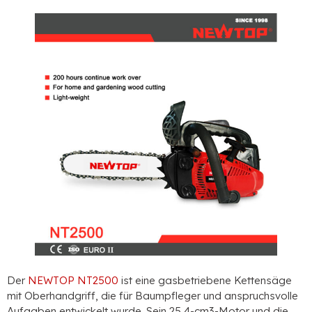
Der
NEWTOP NT2500
ist eine gasbetriebene Kettensäge
mit Oberhandgriff, die für Baumpfleger und anspruchsvolle
Aufgaben entwickelt wurde. Sein 25,4-cm3-Motor und die