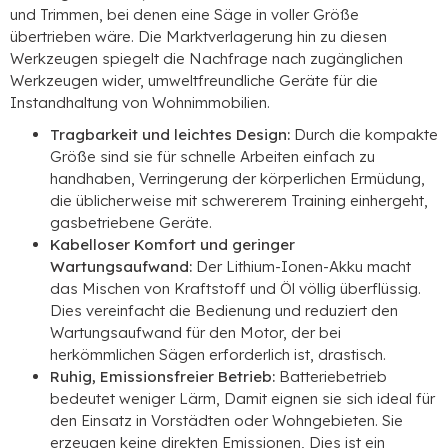
und Trimmen, bei denen eine Säge in voller Größe
übertrieben wäre. Die Marktverlagerung hin zu diesen
Werkzeugen spiegelt die Nachfrage nach zugänglichen
Werkzeugen wider, umweltfreundliche Geräte für die
Instandhaltung von Wohnimmobilien.
Tragbarkeit und leichtes Design:
Durch die kompakte
Größe sind sie für schnelle Arbeiten einfach zu
handhaben, Verringerung der körperlichen Ermüdung,
die üblicherweise mit schwererem Training einhergeht,
gasbetriebene Geräte.
Kabelloser Komfort und geringer
Wartungsaufwand:
Der Lithium-Ionen-Akku macht
das Mischen von Kraftstoff und Öl völlig überflüssig.
Dies vereinfacht die Bedienung und reduziert den
Wartungsaufwand für den Motor, der bei
herkömmlichen Sägen erforderlich ist, drastisch.
Ruhig, Emissionsfreier Betrieb:
Batteriebetrieb
bedeutet weniger Lärm, Damit eignen sie sich ideal für
den Einsatz in Vorstädten oder Wohngebieten. Sie
erzeugen keine direkten Emissionen, Dies ist ein