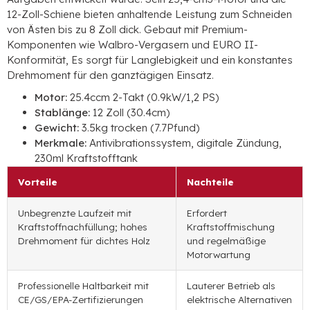
12-Zoll-Schiene bieten anhaltende Leistung zum Schneiden
von Ästen bis zu 8 Zoll dick. Gebaut mit Premium-
Komponenten wie Walbro-Vergasern und EURO II-
Konformität, Es sorgt für Langlebigkeit und ein konstantes
Drehmoment für den ganztägigen Einsatz.
Motor:
25.4ccm 2-Takt (0.9kW/1,2 PS)
Stablänge:
12 Zoll (30.4cm)
Gewicht:
3.5kg trocken (7.7Pfund)
Merkmale:
Antivibrationssystem, digitale Zündung,
230ml Kraftstofftank
Vorteile
Nachteile
Unbegrenzte Laufzeit mit
Erfordert
Kraftstoffnachfüllung; hohes
Kraftstoffmischung
Drehmoment für dichtes Holz
und regelmäßige
Motorwartung
Professionelle Haltbarkeit mit
Lauterer Betrieb als
CE/GS/EPA-Zertifizierungen
elektrische Alternativen