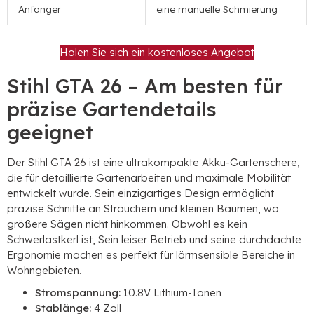
Anfänger
eine manuelle Schmierung
Holen Sie sich ein kostenloses Angebot
Stihl GTA 26 – Am besten für
präzise Gartendetails
geeignet
Der Stihl GTA 26 ist eine ultrakompakte Akku-Gartenschere,
die für detaillierte Gartenarbeiten und maximale Mobilität
entwickelt wurde. Sein einzigartiges Design ermöglicht
präzise Schnitte an Sträuchern und kleinen Bäumen, wo
größere Sägen nicht hinkommen. Obwohl es kein
Schwerlastkerl ist, Sein leiser Betrieb und seine durchdachte
Ergonomie machen es perfekt für lärmsensible Bereiche in
Wohngebieten.​​
Stromspannung:
10.8V Lithium-Ionen
Stablänge:
4 Zoll