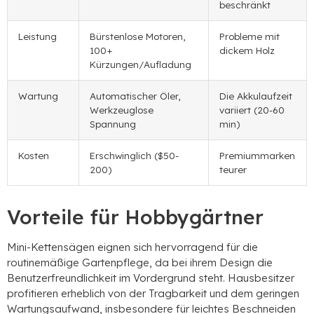
beschränkt
Leistung
Bürstenlose Motoren,
Probleme mit
100+
dickem Holz
Kürzungen/Aufladung
Wartung
Automatischer Öler,
Die Akkulaufzeit
Werkzeuglose
variiert (20-60
Spannung
min)
Kosten
Erschwinglich ($50-
Premiummarken
200)
teurer
Vorteile für Hobbygärtner
Mini-Kettensägen eignen sich hervorragend für die
routinemäßige Gartenpflege, da bei ihrem Design die
Benutzerfreundlichkeit im Vordergrund steht. Hausbesitzer
profitieren erheblich von der Tragbarkeit und dem geringen
Wartungsaufwand, insbesondere für leichtes Beschneiden