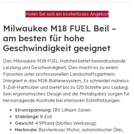
Holen Sie sich ein kostenloses Angebot
Milwaukee M18 FUEL Beil –
am besten für hohe
Geschwindigkeit geeignet
Das Milwaukee M18 FUEL Hatchet bietet beeindruckende
Leistung und Geschwindigkeit, Dies macht es zu einem
Favoriten unter professionellen Landschaftsgärtnern.
Integriert in das M18-Batteriesystem, Es schneidet mühelos
3-Zoll-Harthölzer und bietet bis zu 120 Schnitte pro Ladung.
Sein ergonomisches Design und die Metallspikes sorgen für
hervorragende Kontrolle bei intensiven Schnittsitzungen.
Stromspannung:
18V Lithium-Ionen
Stablänge:
8 Zoll
Gewicht:
4.9Pfund (bloßes Werkzeug)
Merkmale:
Bürstenloser Motor, automatischer Öler,