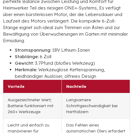
perfekte Balance zwischen Leistung und Komfort für
Heimwerker. Teil des riesigen ONE+-Systems, Es verfügt
über einen bürstenlosen Motor, der die Lebensdauer und
Laufzeit des Motors verlängert. Die kompakte 6-Zoll-
Stange eignet sich ideal zum Trimmen von Ästen und zur
Bewältigung von Überwucherungen im Garten mit minimaler
Ermüdung.
Stromspannung:
18V Lithium-Ionen
Stablänge:
6 Zoll
Gewicht:
3.7Pfund (bloßes Werkzeug)
Merkmale:
Werkzeuglose Kettenspannung,
beidhändiger Auslöser, ölfreies Design
Vorteile
Nachteile
Ausgezeichneter Wert;
Langsamere
Batterie funktioniert mit
Schnittgeschwindigkeit bei
260+ Werkzeuge
Harthölzern
Leicht und einfach zu
Das Fehlen eines
manövrieren für
automatischen Ölers erfordert