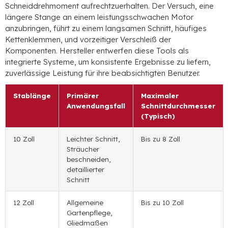
Schneiddrehmoment aufrechtzuerhalten. Der Versuch, eine
längere Stange an einem leistungsschwachen Motor
anzubringen, führt zu einem langsamen Schnitt, häufiges
Kettenklemmen, und vorzeitiger Verschleiß der
Komponenten. Hersteller entwerfen diese Tools als
integrierte Systeme, um konsistente Ergebnisse zu liefern,
zuverlässige Leistung für ihre beabsichtigten Benutzer.
Stablänge
Primärer
Maximaler
Anwendungsfall
Schnittdurchmesser
(Typisch)
10 Zoll
Leichter Schnitt,
Bis zu 8 Zoll
Sträucher
beschneiden,
detaillierter
Schnitt
12 Zoll
Allgemeine
Bis zu 10 Zoll
Gartenpflege,
Gliedmaßen