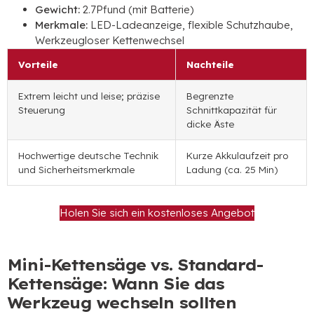
Gewicht:
2.7Pfund (mit Batterie)
Merkmale:
LED-Ladeanzeige, flexible Schutzhaube,
Werkzeugloser Kettenwechsel
Vorteile
Nachteile
Extrem leicht und leise; präzise
Begrenzte
Steuerung
Schnittkapazität für
dicke Äste
Hochwertige deutsche Technik
Kurze Akkulaufzeit pro
und Sicherheitsmerkmale
Ladung (ca. 25 Min)
Holen Sie sich ein kostenloses Angebot
Mini-Kettensäge vs. Standard-
Kettensäge: Wann Sie das
Werkzeug wechseln sollten