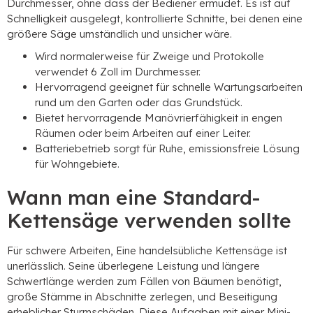
Durchmesser, ohne dass der Bediener ermüdet. Es ist auf
Schnelligkeit ausgelegt, kontrollierte Schnitte, bei denen eine
größere Säge umständlich und unsicher wäre.
Wird normalerweise für Zweige und Protokolle
verwendet 6 Zoll im Durchmesser.
Hervorragend geeignet für schnelle Wartungsarbeiten
rund um den Garten oder das Grundstück.
Bietet hervorragende Manövrierfähigkeit in engen
Räumen oder beim Arbeiten auf einer Leiter.
Batteriebetrieb sorgt für Ruhe, emissionsfreie Lösung
für Wohngebiete.
Wann man eine Standard-
Kettensäge verwenden sollte
Für schwere Arbeiten, Eine handelsübliche Kettensäge ist
unerlässlich. Seine überlegene Leistung und längere
Schwertlänge werden zum Fällen von Bäumen benötigt,
große Stämme in Abschnitte zerlegen, und Beseitigung
erheblicher Sturmschäden. Diese Aufgaben mit einer Mini-