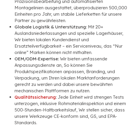
Präzisionsbearbeitung und automatisierten
Montagelinien ausgestattet, überproduzieren 500,000
Einheiten pro Jahr, um stabile Lieferketten für unsere
Partner zu gewährleisten.
Globale Logistik & Unterstützung:
Mit 20+
Auslandsniederlassungen und spezielle Lagerhäuser,
Wir bieten lokalen Kundendienst und
Ersatzteilverfügbarkeit – ein Serviceniveau, das “Nur
online” Marken können nicht mithalten.
OEM/ODM-Expertise:
Wir bieten umfassende
Anpassungsdienste an, So können Sie
Produktspezifikationen anpassen, Branding, und
Verpackung, um Ihren lokalen Marktanforderungen
gerecht zu werden und dabei unsere bewährten
mechanischen Plattformen zu nutzen.
Qualitätssicherung
:
Jede Einheit wird strengen Tests
unterzogen, inklusive Rohmaterialinspektion und einem
500-Stunden-Haltbarkeitslauf, Wir stellen sicher, dass
unsere Werkzeuge CE-konform sind, GS, und EPA-
Standards.