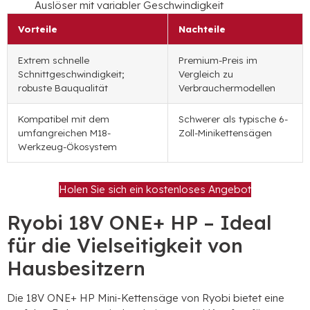
Auslöser mit variabler Geschwindigkeit
Vorteile
Nachteile
Extrem schnelle
Premium-Preis im
Schnittgeschwindigkeit;
Vergleich zu
robuste Bauqualität
Verbrauchermodellen
Kompatibel mit dem
Schwerer als typische 6-
umfangreichen M18-
Zoll-Minikettensägen
Werkzeug-Ökosystem
Holen Sie sich ein kostenloses Angebot
Ryobi 18V ONE+ HP – Ideal
für die Vielseitigkeit von
Hausbesitzern
Die 18V ONE+ HP Mini-Kettensäge von Ryobi bietet eine