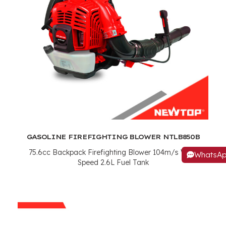
GASOLINE FIREFIGHTING BLOWER NTLB850B
75.6
cc Backpack Firefighting Blower 104m/s Wind
WhatsA
Speed 2.6L Fuel Tank