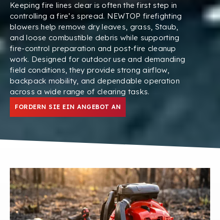
Keeping fire lines clear is often the first step in
controlling a fire’s spread
.
NEWTOP firefighting
blowers help remove dry leaves
,
grass
, Staub,
and loose combustible debris while supporting
fire-control preparation and post-fire cleanup
work
.
Designed for outdoor use and demanding
field conditions
,
they provide strong airflow
,
backpack mobility
,
and dependable operation
across a wide range of clearing tasks
.
FORDERN SIE EIN ANGEBOT AN