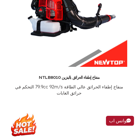
منفاخ إطفاء الحرائق بالبنزين NTLB8010
منفاخ إطفاء الحرائق عالي الطاقة 79.9cc 92m/s التحكم في
حرائق الغابات
واتس اب