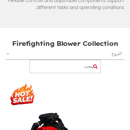
Flexible controls and adjustable components support
.
different tasks and operating conditions
Firefighting Blower Collection