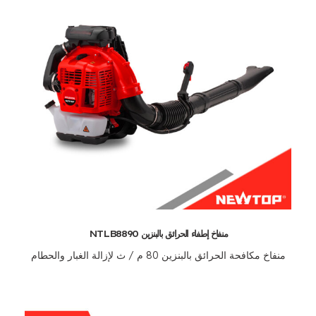
منفاخ إطفاء الحرائق بالبنزين NTLB8890
منفاخ مكافحة الحرائق بالبنزين 80 م / ث لإزالة الغبار والحطام