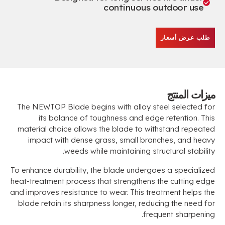
continuous outdoor use
طلب عرض أسعار
ميزات المنتج
The NEWTOP Blade begins with alloy steel selected for
its balance of toughness and edge retention
.
This
material choice allows the blade to withstand repeated
impact with dense grass
,
small branches
,
and heavy
.
weeds while maintaining structural stability
To enhance durability
,
the blade undergoes a specialized
heat-treatment process that strengthens the cutting edge
and improves resistance to wear
.
This treatment helps the
blade retain its sharpness longer
,
reducing the need for
.
frequent sharpening