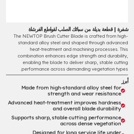
شفرة | قطعة بديلة من سبائك الصلب لقواطع الفرشاة
The NEWTOP Brush Cutter Blade is crafted from high-
standard alloy steel and shaped through advanced
heat-treatment and machining processes
.
This
combination enhances edge strength and durability
,
enabling the blade to deliver sharp
,
stable cutting
.
performance across demanding vegetation types
أبرز
Made from high-standard alloy steel for
strength and wear resistance
Advanced heat-treatment improves hardness
and overall blade durability
Supports sharp
,
stable cutting performance
across dense vegetation
Designed for long service life under