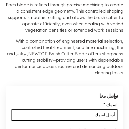
Each blade is refined through precise machining to create
a consistent edge geometry
.
This controlled shaping
supports smoother cutting and allows the brush cutter to
operate efficiently
,
even when dealing with varied
.
vegetation densities or extended work sessions
With a combination of engineered material selection
,
controlled heat-treatment
,
and fine machining
,
the
NEWTOP Brush Cutter Blade offers sharpness
, متانة,
and
cutting stability—providing users with dependable
performance across routine and demanding outdoor
.
clearing tasks
تواصل معنا
اسمك
*