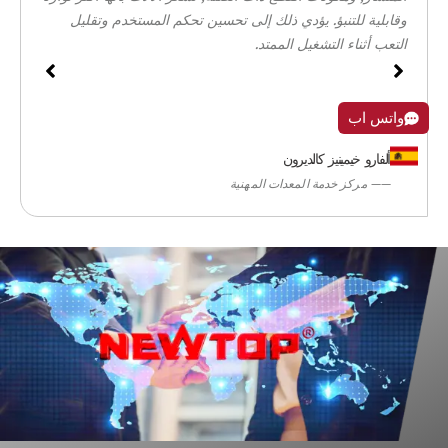
وقابلية للتنبؤ. يؤدي ذلك إلى تحسين تحكم المستخدم وتقليل
التعب أثناء التشغيل الممتد.
واتس اب
ألفارو خيمينيز كالديرون
—— مركز خدمة المعدات المهنية