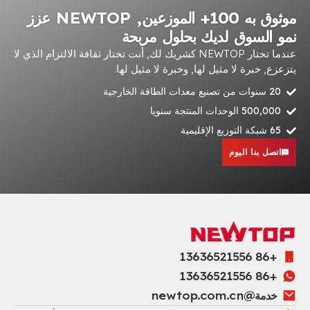
موثوق به 100+ الموزعين, NEWTOP عزز
نمو السوق لديك بحلول مربحة
عندما تختار NEWTOP كشريك لك, أنت تختار ثقافة الالتزام الذي لا
يتزعزع, خبرة لا مثيل لها, وخبرة لا مثيل لها.
20 سنوات من تصنيع معدات الطاقة الخارجية
500,000 الوحدات المنتجة سنويا
65 شبكة التوزيع الإقليمية
اتصل بنا اليوم
+86 13636521556
+86 13636521556
خدمة@newtop.com.cn