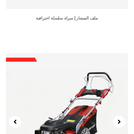
ملف المنشار | مبراة سلسلة احترافية
المزيد من المعدات & الأدوات التي نقوم بتصنيعها