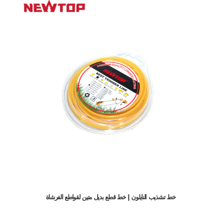
خط تشذيب النايلون | خط قطع بديل متين لقواطع الفرشاة