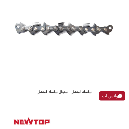
سلسلة المنشار | استبدال سلسلة المنشار
واتس اب