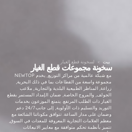
بيت
>
لسخونة قطع الغيار
سخونة مجموعات قطع الغيار
مع شبكة عالمية من مراكز التوزيع, يخدم NEWTOP
مجموعة واسعة من القطاعات بما في ذلك البحرية,
زراعة, المناظر الطبيعية البلدية والتجارية, ملاعب
الجولف, والمروج الخاصة, ضمان الإمداد المستمر بقطع
الغيار ذات الطلب المرتفع. يتمتع الموزعون بخدمات
التوريد والتسليم ذات الأولوية, إلى جانب 24/7 دعم
وضمان على مدار الساعة. تتوافق مكوناتنا الشائعة مع
معظم العلامات التجارية المعروفة للمعدات في السوق,
تتميز بأنظمة تحكم متوافقة مع معايير الانبعاثات