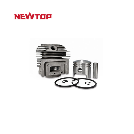
تجميع الاسطوانة | مجموعة استبدال المحرك عالية الدقة