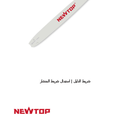
شريط الدليل | استبدال شريط المنشار