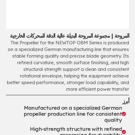
المروحة | مجموعة المروحة البديلة عالية الدقة للمحركات الخارجية
The Propeller for the NEWTOP OBM Series is produced
on a specialized German manufacturing line that ensures
stable forming quality and precise blade geometry
.
Its
refined curvature
,
smooth surface finishing
,
and high
structural strength support a clean and consistent
rotational envelope
,
helping the equipment achieve
better speed performance
,
stronger load capability
,
and
.
more efficient power transfer
أبرز
Manufactured on a specialized German
propeller production line for consistent
quality
High-strength structure with refined