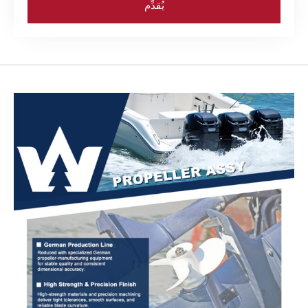
يُقدِّم