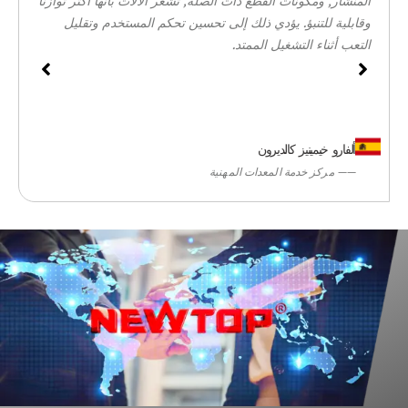
المنشار, ومكونات القطع ذات الصلة, تشعر الآلات بأنها أكثر توازناً
وقابلية للتنبؤ. يؤدي ذلك إلى تحسين تحكم المستخدم وتقليل
التعب أثناء التشغيل الممتد.
ألفارو خيمينيز كالديرون
—— مركز خدمة المعدات المهنية