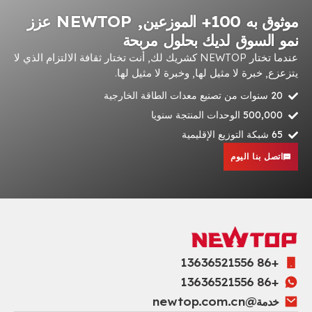
موثوق به 100+ الموزعين, NEWTOP عزز
نمو السوق لديك بحلول مربحة
عندما تختار NEWTOP كشريك لك, أنت تختار ثقافة الالتزام الذي لا
يتزعزع, خبرة لا مثيل لها, وخبرة لا مثيل لها.
20 سنوات من تصنيع معدات الطاقة الخارجية
500,000 الوحدات المنتجة سنويا
65 شبكة التوزيع الإقليمية
اتصل بنا اليوم
+86 13636521556
+86 13636521556
خدمة@newtop.com.cn