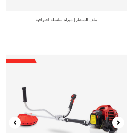
ملف المنشار | مبراة سلسلة احترافية
المزيد من المعدات & الأدوات التي نقوم بتصنيعها