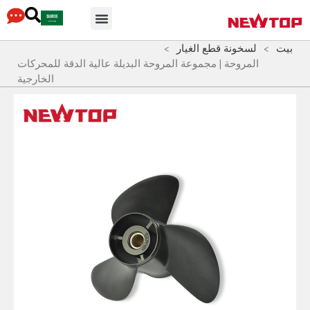
محور التوزيع
لماذا نيوتوب
أجزاء & مُكَمِّلات
بيت
>
لسخونة قطع الغيار
>
المروحة | مجموعة المروحة البديلة عالية الدقة للمحركات
الخارجية