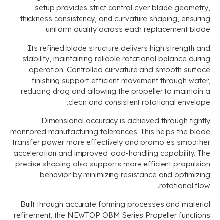
setup provides strict control over blade geometry
,
thickness consistency
,
and curvature shaping
,
ensuring
.
uniform quality across each replacement blade
Its refined blade structure delivers high strength and
stability
,
maintaining reliable rotational balance during
operation
.
Controlled curvature and smooth surface
finishing support efficient movement through water
,
reducing drag and allowing the propeller to maintain a
.
clean and consistent rotational envelope
Dimensional accuracy is achieved through tightly
monitored manufacturing tolerances
.
This helps the blade
transfer power more effectively and promotes smoother
acceleration and improved load-handling capability
.
The
precise shaping also supports more efficient propulsion
behavior by minimizing resistance and optimizing
.
rotational flow
Built through accurate forming processes and material
refinement
,
the NEWTOP OBM Series Propeller functions