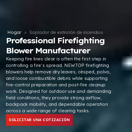
Hogar
>
Soplador de extinción de incendios
Professional Firefighting
Blower Manufacturer
Keeping fire lines clear is often the first step in
controlling a fire’s spread
.
NEWTOP firefighting
blowers help remove dry leaves
, césped, polvo,
and loose combustible debris while supporting
fire-control preparation and post-fire cleanup
work
.
Designed for outdoor use and demanding
field conditions
,
they provide strong airflow
,
backpack mobility
,
and dependable operation
across a wide range of clearing tasks
.
SOLICITAR UNA COTIZACIÓN