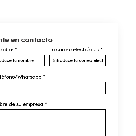
te en contacto
ombre
*
Tu correo electrónico
*
eléfono/Whatsapp
*
re de su empresa
*