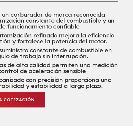
 un carburador de marca reconocida
mización constante del combustible y un
de funcionamiento confiable
atomización refinado mejora la eficiencia
ión y fortalece la potencia del motor.
suministro constante de combustible en
ulo de trabajo sin interrupción.
as de alta calidad permiten una medición
control de aceleración sensible
canizado con precisión proporciona una
abilidad y estabilidad a largo plazo.
NA COTIZACIÓN