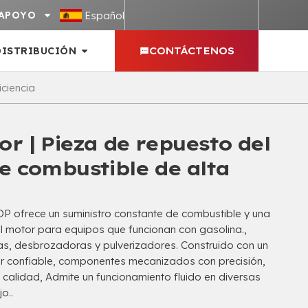
Español
APOYO
DISTRIBUCIÓN
CONTÁCTENOS
iciencia
r | Pieza de repuesto del
e combustible de alta
 ofrece un suministro constante de combustible y una
l motor para equipos que funcionan con gasolina.,
as, desbrozadoras y pulverizadores. Construido con un
r confiable, componentes mecanizados con precisión,
 calidad, Admite un funcionamiento fluido en diversas
o..