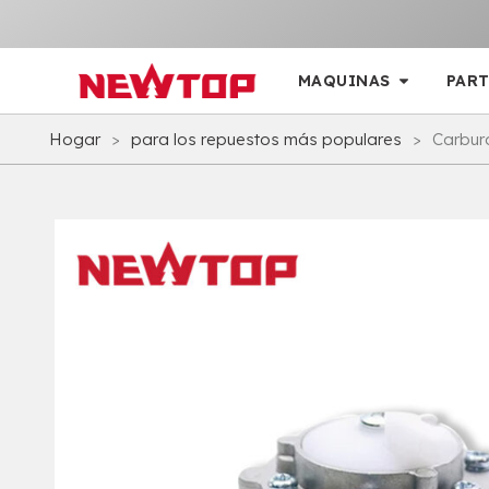
MAQUINAS
PART
Hogar
>
para los repuestos más populares
>
Carbura