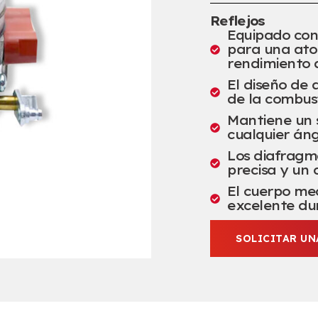
Reflejos
Equipado con
para una ato
rendimiento 
El diseño de 
de la combust
Mantiene un 
cualquier áng
Los diafragm
precisa y un 
El cuerpo me
excelente dur
SOLICITAR U