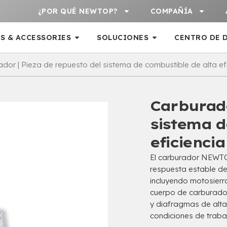
¿POR QUÉ NEWTOP?
COMPAÑÍA
S & ACCESSORIES
SOLUCIONES
CENTRO DE 
dor | Pieza de repuesto del sistema de combustible de alta ef
Carburado
sistema d
eficiencia
El carburador NEWTOP
respuesta estable de
incluyendo motosierr
cuerpo de carburado
y diafragmas de alta
condiciones de trabaj