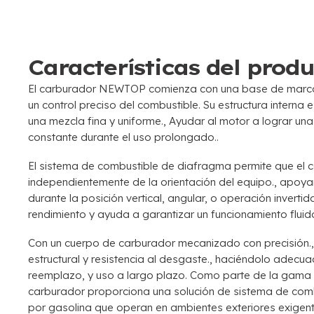
Características del prod
El carburador NEWTOP comienza con una base de marca
un control preciso del combustible. Su estructura interna
una mezcla fina y uniforme., Ayudar al motor a lograr un
constante durante el uso prolongado..
El sistema de combustible de diafragma permite que el 
independientemente de la orientación del equipo., apoya
durante la posición vertical, angular, o operación invertid
rendimiento y ayuda a garantizar un funcionamiento fluido
Con un cuerpo de carburador mecanizado con precisión.,
estructural y resistencia al desgaste., haciéndolo adecu
reemplazo, y uso a largo plazo. Como parte de la gam
carburador proporciona una solución de sistema de combu
por gasolina que operan en ambientes exteriores exigent