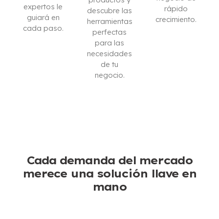
expertos le
rápido
descubre las
guiará en
crecimiento.
herramientas
cada paso.
perfectas
ESTOY
para las
CONTÁCTENOS
INTERESADO
necesidades
de tu
negocio.
DESCARGAR
CATÁLOGO
Cada demanda del mercado
merece una solución llave en
mano