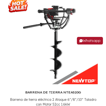
Whatsapp
BARRENA DE TIERRA NTEA520G
Barrena de tierra eléctrica 2 Ataque 6"/8"/10" Taladro
con Motor 52cc 1.6kW