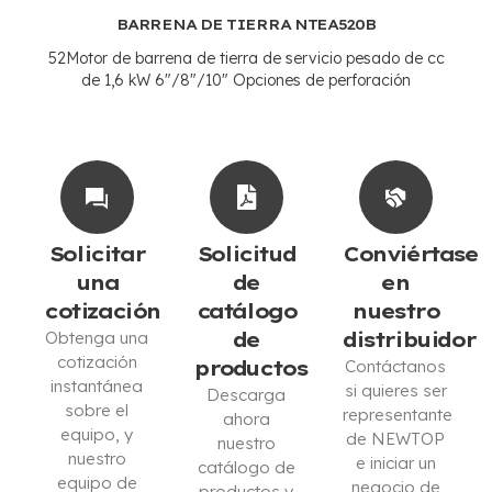
BARRENA DE TIERRA NTEA520B
52Motor de barrena de tierra de servicio pesado de cc
de 1,6 kW 6"/8"/10" Opciones de perforación
Solicitar
Solicitud
Conviértase
una
de
en
cotización
catálogo
nuestro
Obtenga una
de
distribuidor
cotización
productos
Contáctanos
instantánea
si quieres ser
Descarga
sobre el
representante
ahora
equipo, y
de NEWTOP
nuestro
nuestro
e iniciar un
catálogo de
equipo de
negocio de
productos y