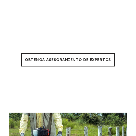
Corte de árboles & Poda
No más preocupaciones por el tiempo de inactividad,
Nuestras motosierras están construidas para soportar
un calor de 50°C durante 500+ horas de uso.
OBTENGA ASESORAMIENTO DE EXPERTOS
No somos su fábrica promedio
de taladros terrestres