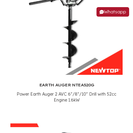
Whatsapp
EARTH AUGER NTEA520G
Power Earth Auger
2 AVC 6"/8"/10"
Drill with 52cc
Engine 1.6kW