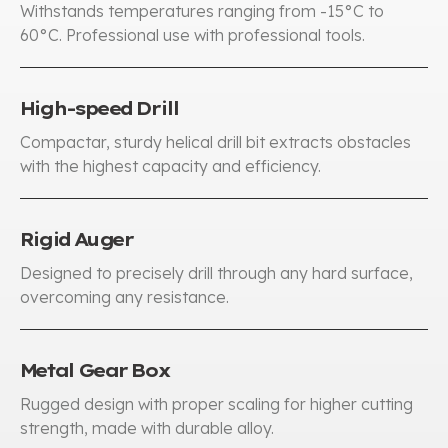
Withstands temperatures ranging from -15°C to
60°C
.
Professional use with professional tools
.
High-speed Drill
Compactar,
sturdy helical drill bit extracts obstacles
with the highest capacity and efficiency
.
Rigid Auger
Designed to precisely drill through any hard surface
,
overcoming any resistance
.
Metal Gear Box
Rugged design with proper scaling for higher cutting
strength
,
made with durable alloy
.