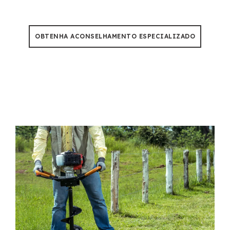
calor de 50°C por 500+ horas de uso.
OBTENHA ACONSELHAMENTO ESPECIALIZADO
We Are Not Your Average Earth
Drill Factory