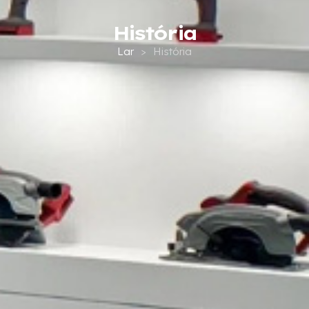
História
Lar
>
História