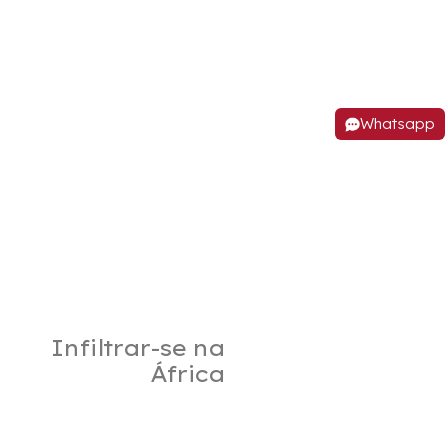
Whatsapp
Infiltrar-se na
África