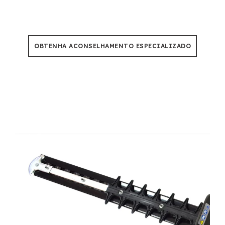
nossas motosserras são construídas para suportar
calor de 50°C por 500+ horas de uso.
OBTENHA ACONSELHAMENTO ESPECIALIZADO
Grow with Profession
,
Consistency and Flexibility