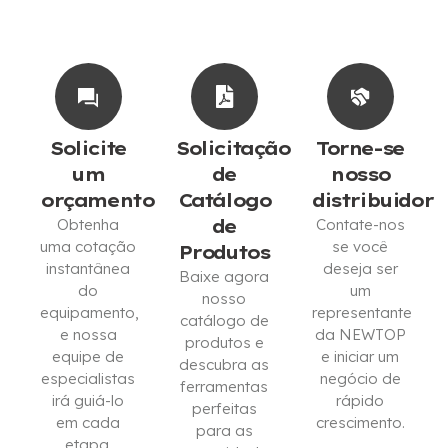
Solicite
Solicitação
Torne-se
um
de
nosso
orçamento
Catálogo
distribuidor
Obtenha
de
Contate-nos
uma cotação
se você
Produtos
instantânea
deseja ser
Baixe agora
do
um
nosso
equipamento,
representante
catálogo de
e nossa
da NEWTOP
produtos e
equipe de
e iniciar um
descubra as
especialistas
negócio de
ferramentas
irá guiá-lo
rápido
perfeitas
em cada
crescimento.
para as
etapa.