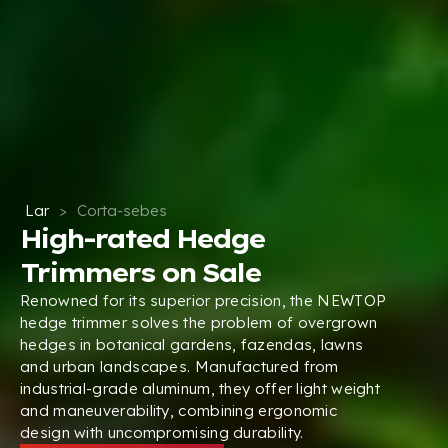
Lar
>
Corta-sebes
High-rated Hedge
Trimmers on Sale
Renowned for its superior precision
,
the NEWTOP
hedge trimmer solves the problem of overgrown
hedges in botanical gardens
, fazendas,
lawns
and urban landscapes
.
Manufactured from
industrial-grade aluminum
,
they offer light weight
and maneuverability
,
combining ergonomic
design with uncompromising durability
.