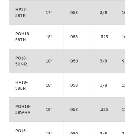
HP17-
17"
.058
3/8
10
58TR
POH18-
18"
.058
.325
10
58TH
PO18-
18"
.050
3/8
9
50NR
HV18-
18"
.058
3/8
11
58ER
POH18-
18"
.058
.325
12
58WHA
PO18-
18"
.050
3/8
7