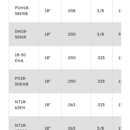
POH18-
18"
.058
3/8
11
58ERB
SW18-
18"
.050
3/8
9
50NR
18-50
18"
.050
.325
11
EHA
PO18-
18"
.050
.325
11
50EHB
NT18-
18"
.063
.325
11
63EH
NT18-
18"
.063
3/8
11