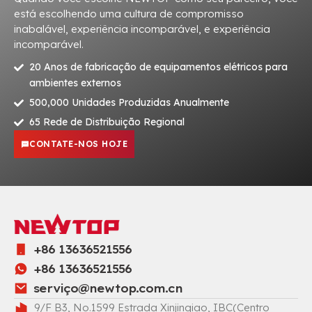
está escolhendo uma cultura de compromisso
inabalável, experiência incomparável, e experiência
incomparável.
20 Anos de fabricação de equipamentos elétricos para
ambientes externos
500,000 Unidades Produzidas Anualmente
65 Rede de Distribuição Regional
CONTATE-NOS HOJE
+86 13636521556
+86 13636521556
serviç
o@newtop.com.cn
9/F B3, No.1599 Estrada Xinjinqiao, IBC(Centro