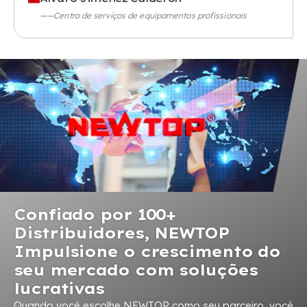
——Centro de serviços de equipamentos profissionais
Confiado por 100+
Distribuidores, NEWTOP
Impulsione o crescimento do
seu mercado com soluções
lucrativas
Quando você escolhe NEWTOP como seu parceiro, você