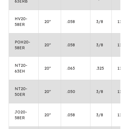
63ERB
HV20-
20"
.058
3/8
11
58ER
POH20-
20"
.058
3/8
11
58ER
NT20-
20"
.063
.325
11
63EH
NT20-
20"
.050
3/8
11
50ER
JO20-
20"
.058
3/8
11
58ER