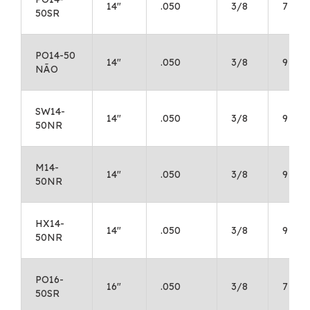
14"
.050
3/8
7
50SR
PO14-50
14"
.050
3/8
9
NÃO
SW14-
14"
.050
3/8
9
50NR
M14-
14"
.050
3/8
9
50NR
HX14-
14"
.050
3/8
9
50NR
PO16-
16"
.050
3/8
7
50SR