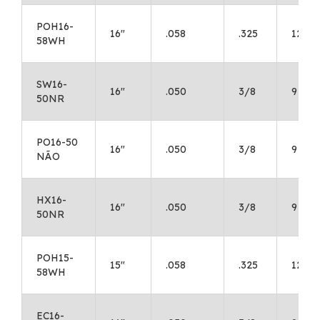
POH16-
16"
.058
.325
12
58WH
SW16-
16"
.050
3/8
9
50NR
PO16-50
16"
.050
3/8
9
NÃO
HX16-
16"
.050
3/8
9
50NR
POH15-
15"
.058
.325
12
58WH
EC16-