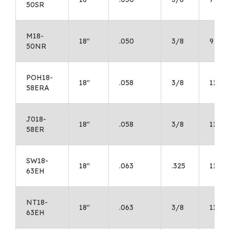
50SR
M18-
18"
.050
3/8
9
50NR
POH18-
18"
.058
3/8
11
58ERA
J018-
18"
.058
3/8
11
58ER
SW18-
18"
.063
.325
11
63EH
NT18-
18"
.063
3/8
11
63EH