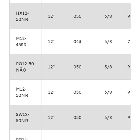
HX12-
12"
.050
3/8
9
50NR
M12-
12"
.043
3/8
7
43SR
PO12-50
12"
.050
3/8
9
NÃO
M12-
12"
.050
3/8
9
50NR
SW12-
12"
.050
3/8
9
50NR
PO14-