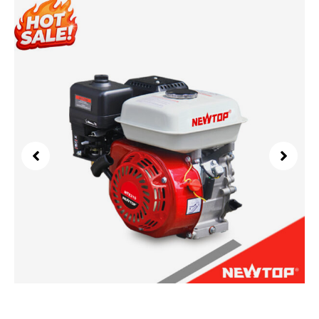
Power Engine NTE210