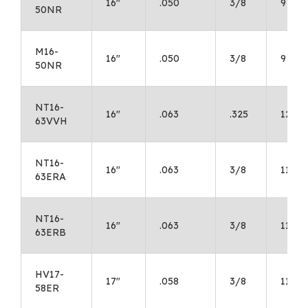
16"
.050
3/8
9
50NR
M16-
16"
.050
3/8
9
50NR
NT16-
16"
.063
.325
12
63VVH
NT16-
16"
.063
3/8
11
63ERA
NT16-
16"
.063
3/8
11
63ERB
HV17-
17"
.058
3/8
11
58ER