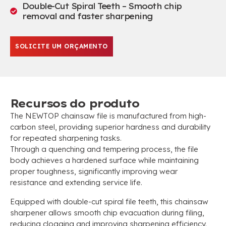
Double-Cut Spiral Teeth – Smooth chip
removal and faster sharpening
SOLICITE UM ORÇAMENTO
Recursos do produto
The NEWTOP chainsaw file is manufactured from high-
carbon steel
,
providing superior hardness and durability
for repeated sharpening tasks
.
Through a quenching and tempering process
,
the file
body achieves a hardened surface while maintaining
proper toughness
,
significantly improving wear
resistance and extending service life
.
Equipped with double-cut spiral file teeth
,
this chainsaw
sharpener allows smooth chip evacuation during filing
,
reducing clogging and improving sharpening efficiency
.