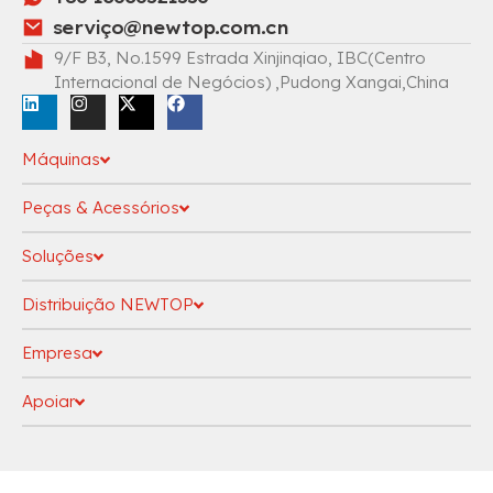
serviç
o@newtop.com.cn
9/F B3, No.1599 Estrada Xinjinqiao, IBC(Centro
Internacional de Negócios) ,Pudong Xangai,China
Máquinas
Peças & Acessórios
Soluções
Distribuição NEWTOP
Empresa
Apoiar