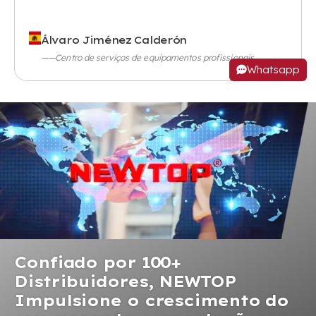
Álvaro Jiménez Calderón
——Centro de serviços de equipamentos profissionais
Whatsapp
Confiado por 100+
Distribuidores, NEWTOP
Impulsione o crescimento do