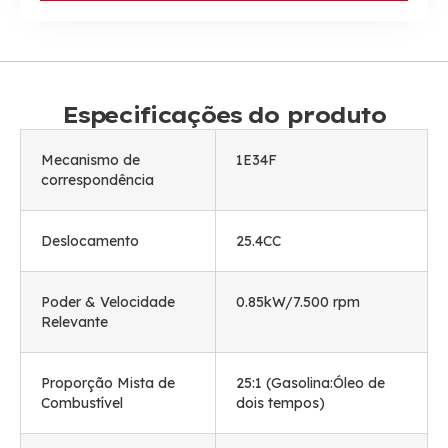
Especificações do produto
Mecanismo de
1
E34F
correspondência
Deslocamento
25.4CC
Poder & Velocidade
0.85kW/7.500 rpm
Relevante
Proporção Mista de
25:1 (Gasolina:Óleo de
Combustível
dois tempos)