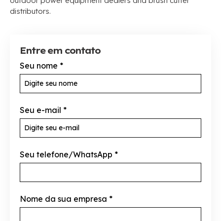
outdoor power equipment dealers and brush cutter
distributors
.
Entre em contato
Seu nome
*
Seu e-mail
*
Seu telefone/WhatsApp
*
Nome da sua empresa
*