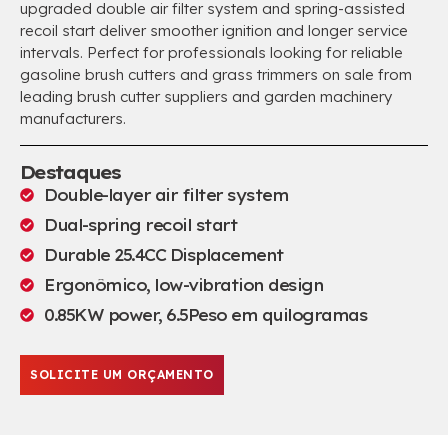
upgraded double air filter system and spring-assisted
recoil start deliver smoother ignition and longer service
intervals
.
Perfect for professionals looking for reliable
gasoline brush cutters and grass trimmers on sale from
leading brush cutter suppliers and garden machinery
manufacturers
.
Destaques
Double-layer air filter system
Dual-spring recoil start
Durable 25.4CC Displacement
Ergonômico,
low-vibration design
0.85
KW power
, 6.5Peso em quilogramas
SOLICITE UM ORÇAMENTO