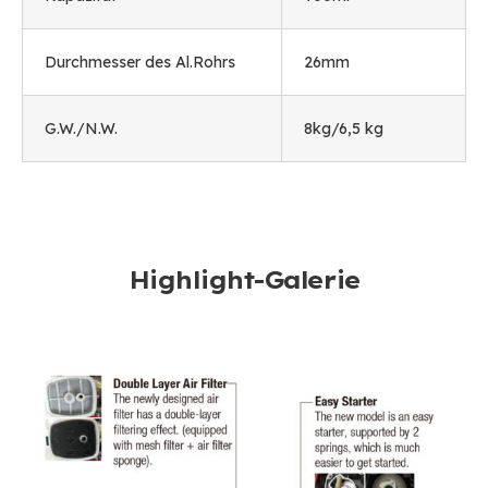
Durchmesser des Al.Rohrs
26mm
G.W./N.W.
8kg/6,5 kg
Highlight-Galerie