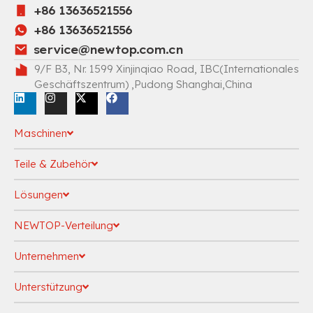
+86 13636521556
+86 13636521556
service@newtop.com.cn
9/F B3, Nr. 1599 Xinjinqiao Road, IBC(Internationales
Geschäftszentrum) ,Pudong Shanghai,China
Maschinen
Teile & Zubehör
Lösungen
NEWTOP-Verteilung
Unternehmen
Unterstützung