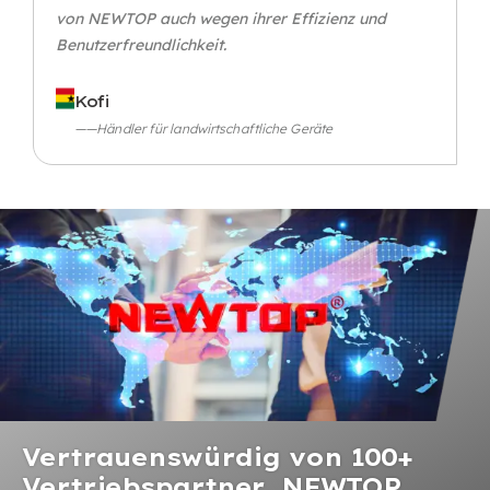
von NEWTOP auch wegen ihrer Effizienz und
Benutzerfreundlichkeit.
Kofi
——Händler für landwirtschaftliche Geräte
Vertrauenswürdig von 100+
Vertriebspartner, NEWTOP