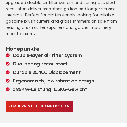
upgraded double air filter system and spring-assisted
recoil start deliver smoother ignition and longer service
intervals
.
Perfect for professionals looking for reliable
gasoline brush cutters and grass trimmers on sale from
leading brush cutter suppliers and garden machinery
manufacturers
.
Höhepunkte
Double-layer air filter system
Dual-spring recoil start
Durable 25.4CC Displacement
Ergonomisch,
low-vibration design
0.85KW-Leistung, 6.5KG-Gewicht
FORDERN SIE EIN ANGEBOT AN