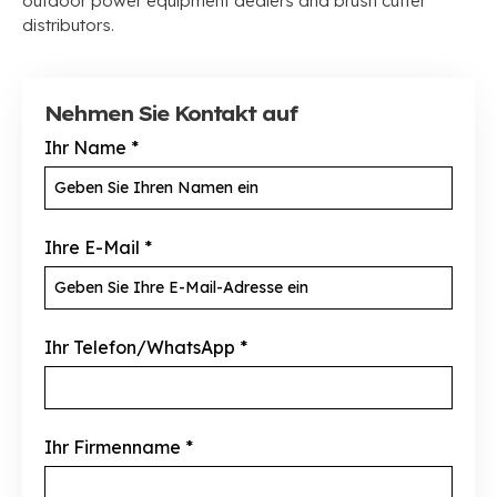
outdoor power equipment dealers and brush cutter
distributors
.
Nehmen Sie Kontakt auf
Ihr Name
*
Ihre E-Mail
*
Ihr Telefon/WhatsApp
*
Ihr Firmenname
*