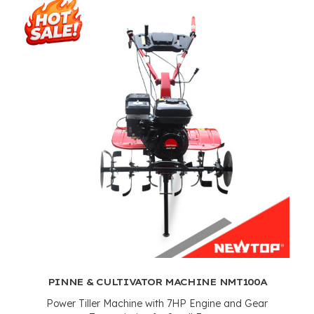
PINNE &
CULTIVATOR MACHINE NMT100A
Power Tiller Machine with 7HP Engine and Gear