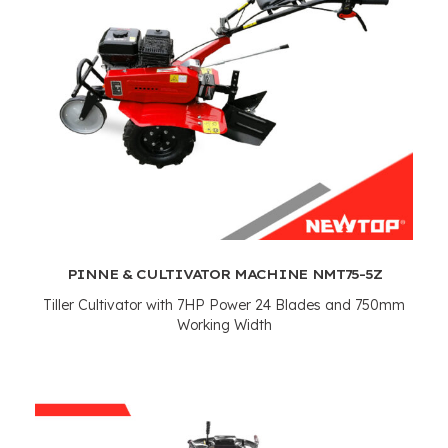
PINNE &
CULTIVATOR MACHINE NMT75-5Z
Tiller Cultivator with 7HP Power
24
Blades and 750mm
Working Width