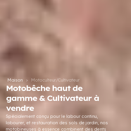
Maison
>
Motoculteur/Cultivateur
Motobêche haut de
gamme & Cultivateur à
vendre
Spécialement conçu pour le labour continu,
labourer, et restauration des sols de jardin, nos
motobineuses à essence combinent des dents