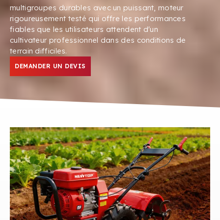
multigroupes durables avec un puissant, moteur
rigoureusement testé qui offre les performances
fiables que les utilisateurs attendent d'un
cultivateur professionnel dans des conditions de
terrain difficiles.
DEMANDER UN DEVIS