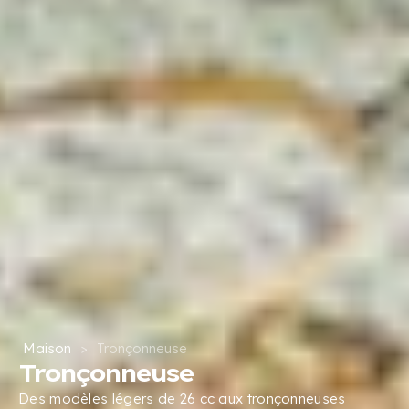
Maison
>
Tronçonneuse
Tronçonneuse
Des modèles légers de 26 cc aux tronçonneuses