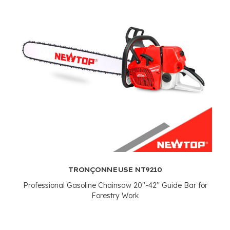
TRONÇONNEUSE NT9210
Professional Gasoline Chainsaw 20''-42'' Guide Bar for
Forestry Work