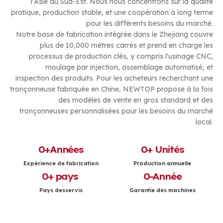
l'Asie du Sud-Est. Nous nous concentrons sur la qualité
pratique, production stable, et une coopération à long terme
pour les différents besoins du marché.
Notre base de fabrication intégrée dans le Zhejiang couvre
plus de 10,000 mètres carrés et prend en charge les
processus de production clés, y compris l'usinage CNC,
moulage par injection, assemblage automatisé, et
inspection des produits. Pour les acheteurs recherchant une
tronçonneuse fabriquée en Chine, NEWTOP propose à la fois
des modèles de vente en gros standard et des
tronçonneuses personnalisées pour les besoins du marché
local.
0
+Années
0
+ Unités
Expérience de fabrication
Production annuelle
0
+ pays 
0
-Année
Pays desservis
Garantie des machines