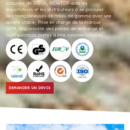
robustes de 105 cc, NEWTOP aide les
importateurs et les distributeurs à se procurer
des tronçonneuses de milieu de gamme avec une
qualité stable, Prise en charge de la marque
OEM, disponibilité des pièces de rechange et
configurations prêtes à être commercialisées.
DEMANDER UN DEVIS