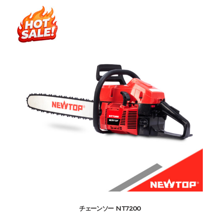
チェーンソー NT7200