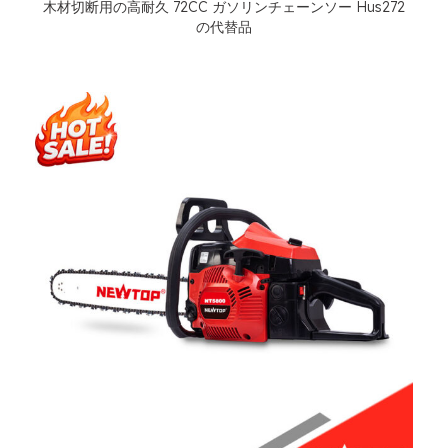
木材切断用の高耐久 72CC ガソリンチェーンソー Hus272
の代替品