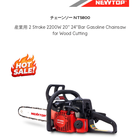
チェーンソー NT5800
産業用 2
Stroke 2200W 20'' 24''Bar Gasoline Chainsaw
for Wood Cutting