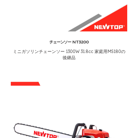
チェーンソー NT3200
ミニガソリンチェーンソー 1300W 31.8cc 家庭用MS180の
後継品