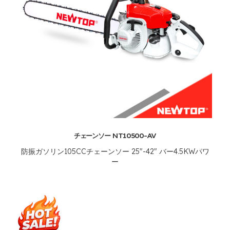
チェーンソー NT10500-AV
防振ガソリン105CCチェーンソー 25"-42" バー4.5KWパワ
ー