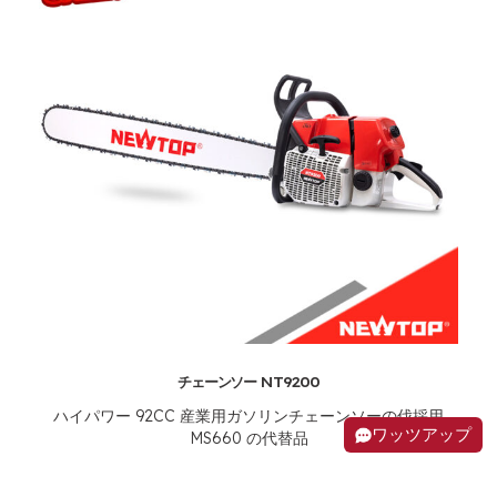
チェーンソー NT9200
ハイパワー 92CC 産業用ガソリンチェーンソーの伐採用
ワッツアップ
MS660 の代替品