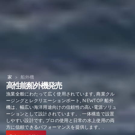
家
>
船外機
高性能船外機発売
漁業全般にわたって広く使用されています, 商業クル
ージングとレクリエーションボート, NEWTOP 船外
機は、幅広い海洋用途向けの信頼性の高い電源ソリュ
ーションとして設計されています。. 一体構造で設置
しやすい設計です, プロの使用と日常の水上使用の両
方に信頼できるパフォーマンスを提供します。.