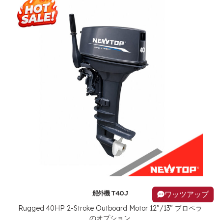
船外機 T40J
ワッツアップ
Rugged 40HP 2-Stroke Outboard Motor
12"/13" プロペラ
のオプション