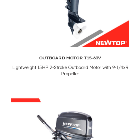
OUTBOARD MOTOR T15-63V
Lightweight 15HP 2-Stroke Outboard Motor with 9-1/4x9
Propeller