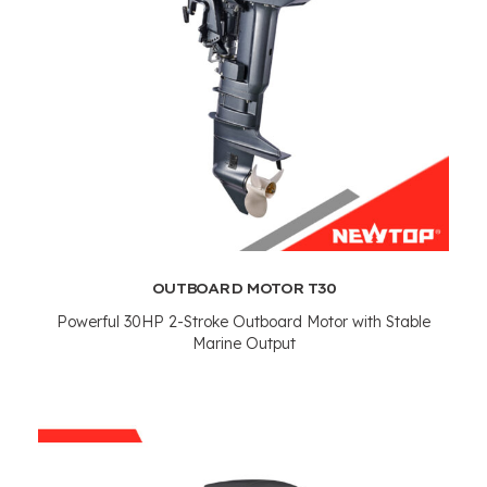
OUTBOARD MOTOR T30
Powerful 30HP 2-Stroke Outboard Motor with Stable
Marine Output