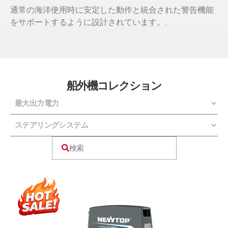
通常の海洋使用時に安定した動作と統合された警告機能
をサポートするように設計されています。.
船外機コレクション