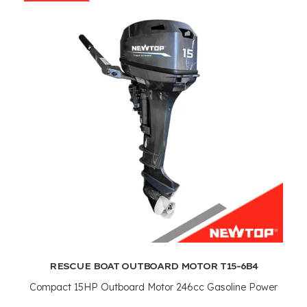
RESCUE BOAT OUTBOARD MOTOR T15-6B4
Compact 15HP Outboard Motor 246cc Gasoline Power