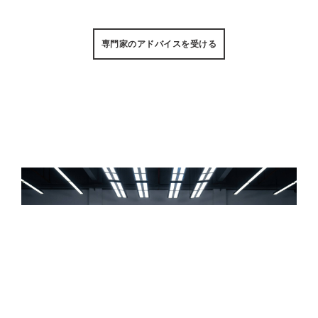
用時間.
専門家のアドバイスを受ける
Supporting Water Rescue with
Trusted Supply