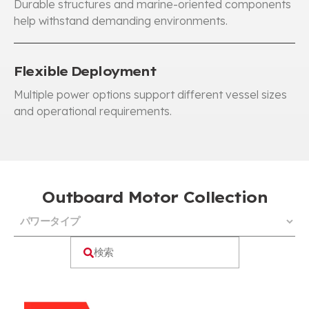
Durable structures and marine-oriented components
help withstand demanding environments
.
Flexible Deployment
Multiple power options support different vessel sizes
and operational requirements
.
Outboard Motor Collection