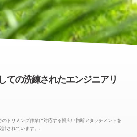
しての洗練されたエンジニアリ
でのトリミング作業に対応する幅広い切断アタッチメントを
設計されています。.