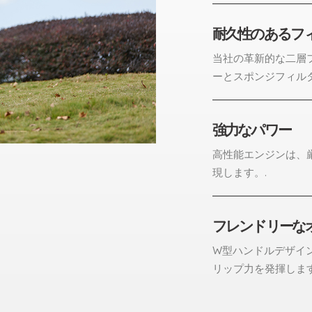
耐久性のあるフ
当社の革新的な二層
ーとスポンジフィル
強力なパワー
高性能エンジンは、
現します。.
フレンドリーな
W型ハンドルデザイ
リップ力を発揮します