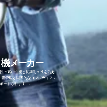
り機メーカー
信頼性の高い性能と長期耐久性を備え
た生産管理と国際的なコンプライアン
ポートされます。.