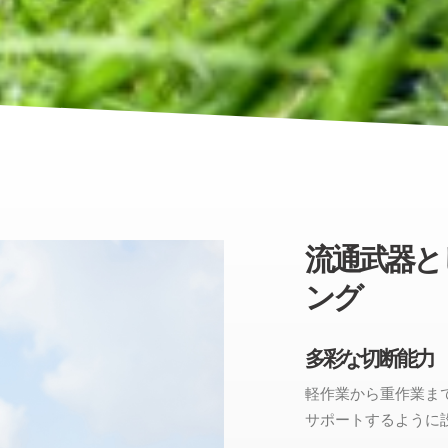
流通武器と
ング
多彩な切断能力
軽作業から重作業ま
サポートするように