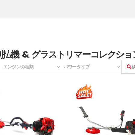
刈払機 & グラストリマーコレクショ