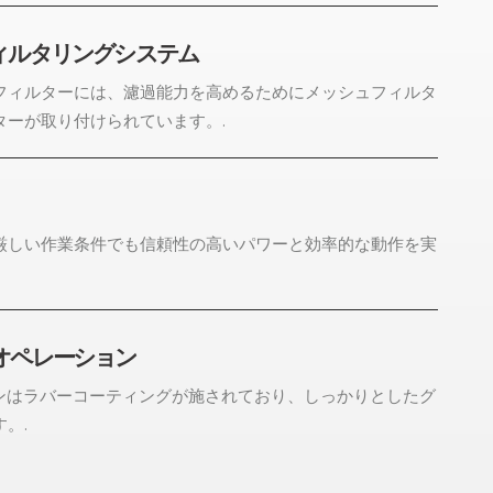
ィルタリングシステム
フィルターには、濾過能力を高めるためにメッシュフィルタ
ターが取り付けられています。.
厳しい作業条件でも信頼性の高いパワーと効率的な動作を実
オペレーション
ンはラバーコーティングが施されており、しっかりとしたグ
。.