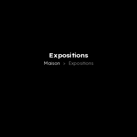
Expositions
Maison
>
Expositions