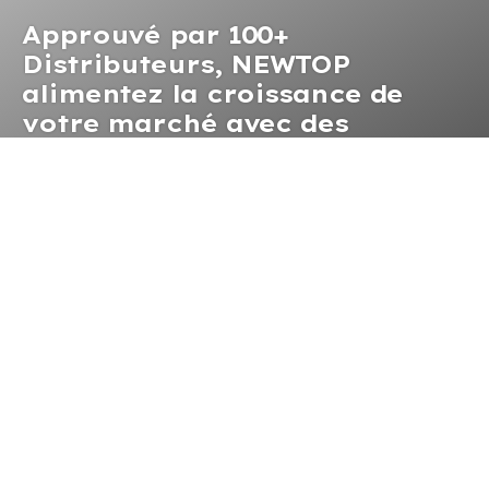
Approuvé par 100+
Distributeurs, NEWTOP
alimentez la croissance de
votre marché avec des
solutions rentables
Lorsque vous choisissez NEWTOP comme partenaire,
vous choisissez une culture d’engagement sans faille, un
savoir-faire inégalé, et une expérience inégalée.
20 Des années de fabrication d’équipements électriques
extérieurs
500,000 Unités produites annuellement
65 Réseau de distribution régional
CONTACTEZ-NOUS AUJOURD'HUI