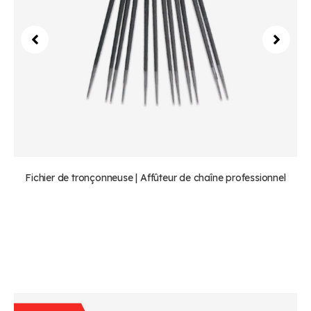
Fichier de tronçonneuse | Affûteur de chaîne professionnel
Plus d'équipement & Outils que nous
fabriquons