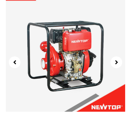
Pompe à eau d'incendie NTDWP30CI-A