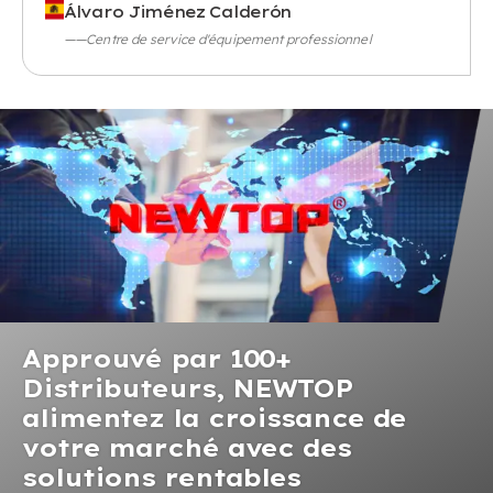
Álvaro Jiménez Calderón
——Centre de service d'équipement professionnel
Approuvé par 100+
Distributeurs, NEWTOP
alimentez la croissance de
votre marché avec des
solutions rentables