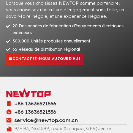
Lorsque vous choisissez NEWTOP comme partenaire,
vous choisissez une culture d’engagement sans faille, un
savoir-faire inégalé, et une expérience inégalée.
20 Des années de fabrication d’équipements électriques
extérieurs
500,000 Unités produites annuellement
65 Réseau de distribution régional
CONTACTEZ-NOUS AUJOURD'HUI
+86 13636521556
+86 13636521556
service@newtop.com.cn
9/F B3, No.1599, route Xinjinqiao, GRV(Centre