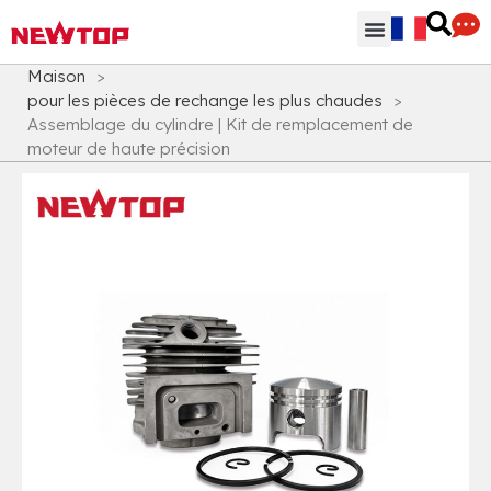
Parties & Accessoires
Centre de distribution
Pourquoi NEWTOP
Maison
>
pour les pièces de rechange les plus chaudes
>
Assemblage du cylindre | Kit de remplacement de
moteur de haute précision