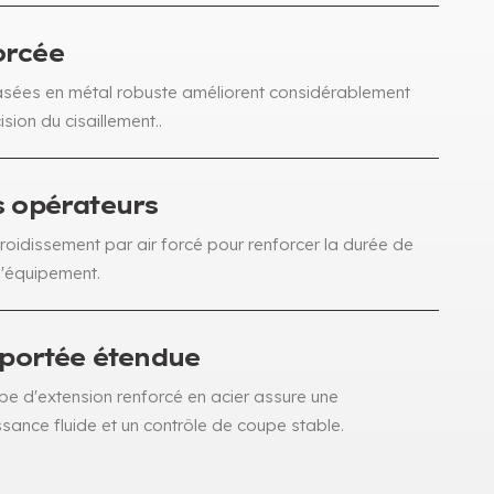
orcée
ées en métal robuste améliorent considérablement
cision du cisaillement..
s opérateurs
roidissement par air forcé pour renforcer la durée de
 l'équipement.
e portée étendue
be d'extension renforcé en acier assure une
sance fluide et un contrôle de coupe stable.