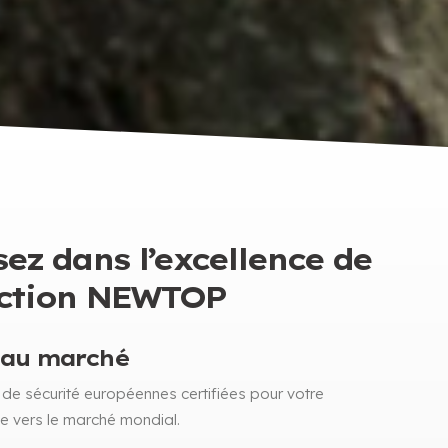
sez dans l’excellence de
uction NEWTOP
 au marché
de sécurité européennes certifiées pour votre
 vers le marché mondial.