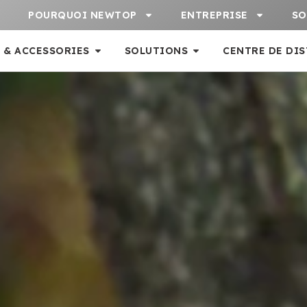
POURQUOI NEWTOP
ENTREPRISE
SO
 & ACCESSORIES
SOLUTIONS
CENTRE DE DI