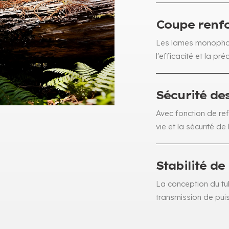
Coupe renf
Les lames monophas
l'efficacité et la pré
Sécurité de
Avec fonction de ref
vie et la sécurité de
Stabilité d
La conception du tu
transmission de puis