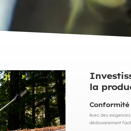
Investis
la prod
Conformité
Avec des exigences 
dédouanement facile