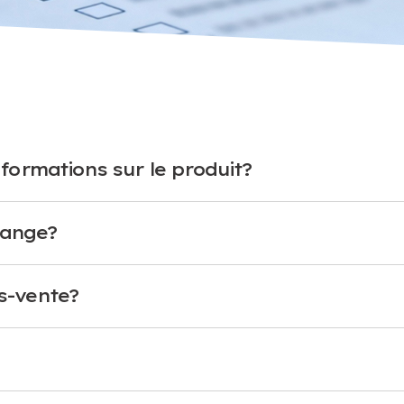
formations sur le produit?
hange?
s-vente?