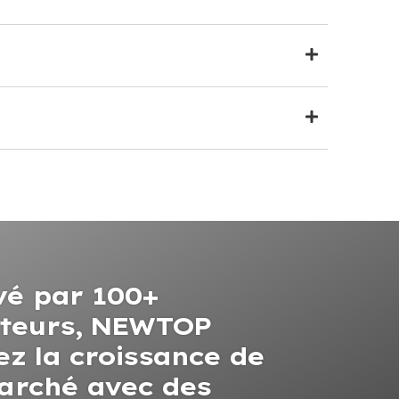
é par 100+
uteurs, NEWTOP
ez la croissance de
arché avec des