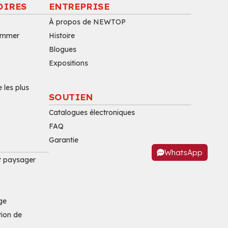
OIRES
ENTREPRISE
À propos de NEWTOP
rimmer
Histoire
Blogues
Expositions
 les plus
SOUTIEN
Catalogues électroniques
FAQ
Garantie
WhatsApp
 paysager
ge
tion de