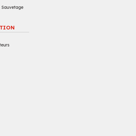
 & Sauvetage
TION
teurs