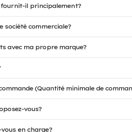
ournit-il principalement?
e société commerciale?
its avec ma propre marque?
?
e commande (Quantité minimale de comman
roposez-vous?
-vous en charge?