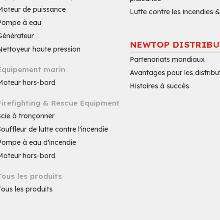
Moteur de puissance
Lutte contre les incendies
Pompe à eau
Générateur
NEWTOP DISTRIBU
Nettoyeur haute pression
Partenariats mondiaux
Équipement marin
Avantages pour les distribu
Moteur hors-bord
Histoires à succès
Firefighting & Rescue Equipment
Scie à tronçonner
Souffleur de lutte contre l'incendie
Pompe à eau d'incendie
Moteur hors-bord
Tous les produits
Tous les produits