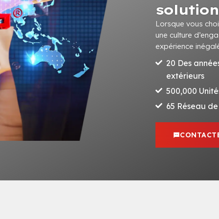
solutio
Lorsque vous cho
une culture d’enga
expérience inégal
20 Des années
extérieurs
500,000 Unité
65 Réseau de 
CONTACTE