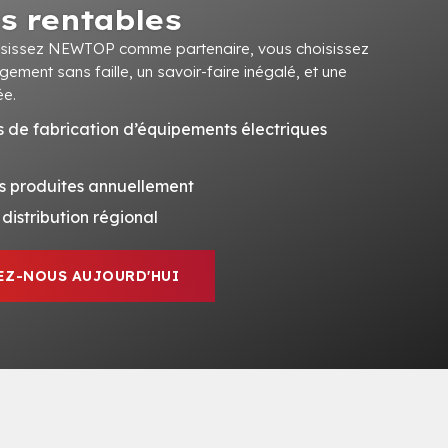
ns rentables
isissez NEWTOP comme partenaire, vous choisissez
gement sans faille, un savoir-faire inégalé, et une
ée.
 de fabrication d’équipements électriques
s produites annuellement
distribution régional
Z-NOUS AUJOURD'HUI