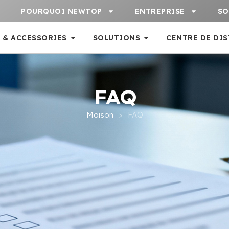
POURQUOI NEWTOP
ENTREPRISE
SO
 & ACCESSORIES
SOLUTIONS
CENTRE DE DI
FAQ
Maison
>
FAQ