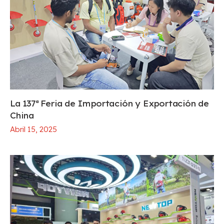
La 137ª Feria de Importación y Exportación de
China
Abril 15, 2025