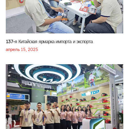
137-я Китайская ярмарка импорта и экспорта
апрель 15, 2025