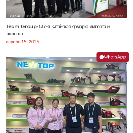
Team Group-137-я Китайская ярмарка импорта и
экспорта
апрель 15, 2025
WhatsApp