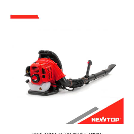
SOPLADOR DE HOJAS NTLB809A