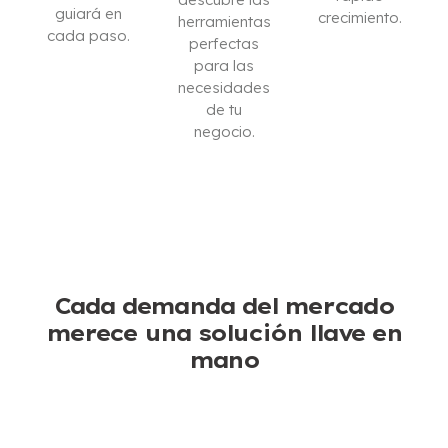
guiará en
crecimiento.
herramientas
cada paso.
perfectas
ESTOY
para las
CONTÁCTENOS
INTERESADO
necesidades
de tu
negocio.
DESCARGAR
CATÁLOGO
Cada demanda del mercado
merece una solución llave en
mano