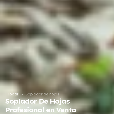
Hogar
>
Soplador de hojas
Soplador De Hojas
Profesional en Venta