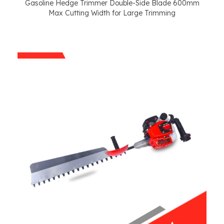
Gasoline Hedge Trimmer Double-Side Blade 600mm
Max Cutting Width for Large Trimming