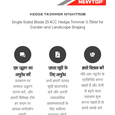
HEDGE TRIMMER NTGHT750B
Single-Sided Blade 25.4CC Hedge Trimmer 0.75kW for
Garden and Landscape Shaping
एक उद्धरण का
उत्पाद सूची के
हमारे वितरक बनें
अनुरोध करें
लिए अनुरोध
यदि आप न्यूटॉप के
प्रतिनिधि बनना
उपकरण पर
अभी हमारी उत्पाद
चाहते हैं और तेजी
तत्काल उद्धरण
सूची डाउनलोड
से बढ़ने वाला
प्राप्त करें, और
करें और अपनी
व्यवसाय शुरू
हमारी विशेषज्ञ टीम
व्यावसायिक
करना चाहते हैं तो
हर कदम पर
आवश्यकताओं के
हमसे संपर्क करें.
आपका मार्गदर्शन
लिए सर्वोत्तम
करेगी.
उपकरण खोजें.