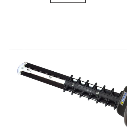
Grow with Profession
,
Consistency and Flexibility