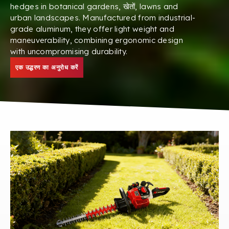
hedges in botanical gardens
, खेतों,
lawns and
urban landscapes
.
Manufactured from industrial-
grade aluminum
,
they offer light weight and
maneuverability
,
combining ergonomic design
with uncompromising durability
.
एक उद्धरण का अनुरोध करें