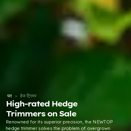
घर
>
हेज ट्रिमर
High-rated Hedge
Trimmers on Sale
Renowned for its superior precision
,
the NEWTOP
hedge trimmer solves the problem of overgrown