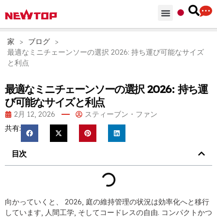
部品 & 付属品
ソリューション
NEWTOPを選ぶ理由
家
>
ブログ
>
最適なミニチェーンソーの選択 2026: 持ち運び可能なサイズ
と利点
最適なミニチェーンソーの選択 2026: 持ち運
び可能なサイズと利点
2月 12, 2026
スティーブン・ファン
共有:
目次
向かっていくと、 2026, 庭の維持管理の状況は効率化へと移行
しています, 人間工学, そしてコードレスの自由. コンパクトかつ