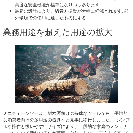
高度な安全機能が標準になりつつあります.
最新の設計により、騒音と振動が大幅に軽減されます, 郊
外環境での使用に適したものにする.
業務用途を超えた用途の拡大
ミニチェーンソーは、樹木医向けの特殊なツールから、平均的
な消費者向けの多用途の器具へと見事に移行しました。. シンプ
ルな操作と扱いやすいサイズにより、一般的な家庭のメンテナ
ンスにおいて新たな用途が可能になりました。, アウトドアレク