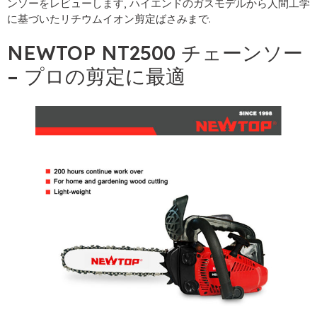
ンソーをレビューします, ハイエンドのガスモデルから人間工学
に基づいたリチウムイオン剪定ばさみまで.
NEWTOP NT2500 チェーンソー
– プロの剪定に最適