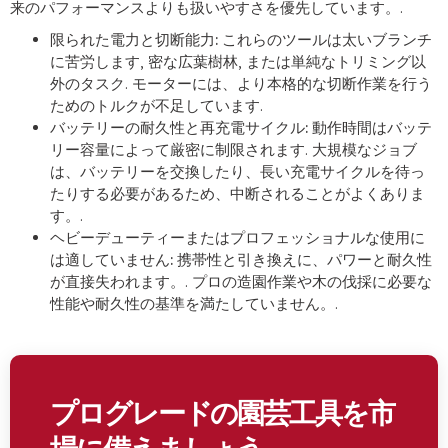
来のパフォーマンスよりも扱いやすさを優先しています。.
限られた電力と切断能力:
これらのツールは太いブランチ
に苦労します, 密な広葉樹林, または単純なトリミング以
外のタスク. モーターには、より本格的な切断作業を行う
ためのトルクが不足しています.
バッテリーの耐久性と再充電サイクル:
動作時間はバッテ
リー容量によって厳密に制限されます. 大規模なジョブ
は、バッテリーを交換したり、長い充電サイクルを待っ
たりする必要があるため、中断されることがよくありま
す。.
ヘビーデューティーまたはプロフェッショナルな使用に
は適していません:
携帯性と引き換えに、パワーと耐久性
が直接失われます。. プロの造園作業や木の伐採に必要な
性能や耐久性の基準を満たしていません。.
プログレードの園芸工具を市