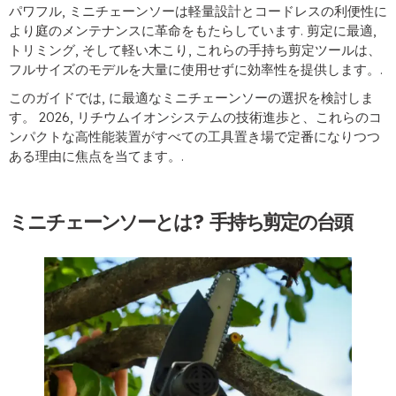
パワフル, ミニチェーンソーは軽量設計とコードレスの利便性に
より庭のメンテナンスに革命をもたらしています. 剪定に最適,
トリミング, そして軽い木こり, これらの手持ち剪定ツールは、
フルサイズのモデルを大量に使用せずに効率性を提供します。.
このガイドでは, に最適なミニチェーンソーの選択を検討しま
す。 2026, リチウムイオンシステムの技術進歩と、これらのコ
ンパクトな高性能装置がすべての工具置き場で定番になりつつ
ある理由に焦点を当てます。.
ミニチェーンソーとは? 手持ち剪定の台頭