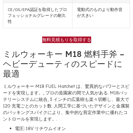
CE/GS/EPA認証を取得したプロ
電動式のものより動作音
フェッショナルグレードの耐久
が大きい
性
無料見積もりを取得する
ミルウォーキー M18 燃料手斧 –
ヘビーデューティのスピードに
最適
ミルウォーキー M18 FUEL Hatchet は、驚異的なパワーとスピ
ードを実現します。, プロの造園家の間で人気がある. M18バッ
テリーシステムに統合, 3 インチの広葉樹も楽々切断し、最大で
120 充電ごとのカット数. 人間工学に基づいたデザインと金属製
のバッキングスパイクにより、集中的な剪定作業中に優れたコ
ントロールを実現します。.
電圧:
18V リチウムイオン