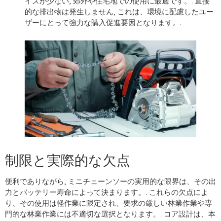
イズが少ない, 郊外や住宅地での使用に最適です。. 直接
的な排出物は発生しません, これは、環境に配慮したユー
ザーにとって強力な購入促進要因となります。.
制限と実際的な欠点
便利でありながら, ミニチェーンソーの実用的な限界は、その出
力とバッテリー寿命によって決まります。. これらの欠点によ
り、その使用は軽作業に限定され、要求の厳しい林業作業や専
門的な林業作業には不適切な選択となります。. コア設計は、本