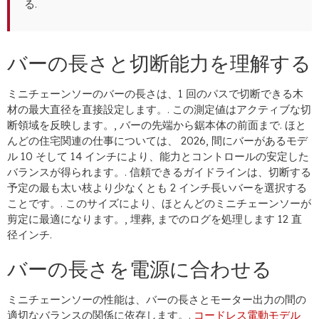
る.
バーの長さと切断能力を理解する
ミニチェーンソーのバーの長さは、1 回のパスで切断できる木
材の最大直径を直接設定します。. この測定値はアクティブな切
断領域を反映します。, バーの先端から鋸本体の前面まで. ほと
んどの住宅関連の仕事については、 2026, 間にバーがあるモデ
ル 10 そして 14 インチにより、能力とコントロールの安定した
バランスが得られます。. 信頼できるガイドラインは、切断する
予定の最も太い枝より少なくとも 2 インチ長いバーを選択する
ことです。. このサイズにより、ほとんどのミニチェーンソーが
剪定に最適になります。, 埋葬, までのログを処理します 12 直
径インチ.
バーの長さを電源に合わせる
ミニチェーンソーの性能は、バーの長さとモーター出力の間の
適切なバランスの関係に依存します。.
コードレス電動モデル