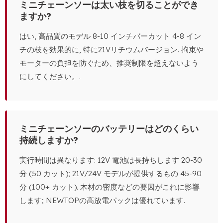
ミニチェーンソーは太い枝を切ることができ
ますか?
はい, 高品質のモデル 8-10 インチバーカット 4-8 イン
チの枝を効果的に, 特に21Vリチウムバージョン. 拘束や
モーターの負担を防ぐため、推奨制限を超えないよう
にしてください。.
ミニチェーンソーのバッテリーはどのくらい
持続しますか?
実行時間は異なります: 12V 電池は長持ちします 20-30
分 (50 カット); 21V/24V モデルが提供するもの 45-90
分 (100+ カット). 木材の密度などの要因がこれに影響
します; NEWTOPの高放電パックは優れています.