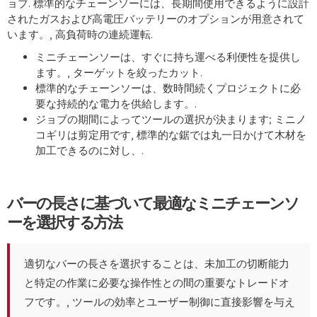
ョブ. 標準的なチェーンソーには、長期間使用できるように設計
されたガスおよび高電圧バッテリーのオプションが用意されて
います。, 高負荷時の連続運転.
ミニチェーンソーは、すぐに持ち運べる利便性を提供し
ます。, ターゲットを絞ったカット.
標準的なチェーンソーは、数時間続くプロジェクトに必
要な持続的な電力を供給します。.
ジョブの期間によってツールの選択が決まります; ミニノ
コギリは剪定用です, 標準的な鋸では丸一日かけて木材を
加工できるのに対し、.
バーの長さに基づいて最適なミニチェーンソ
ーを選択する方法
適切なバーの長さを選択することは、未加工の切断能力
と特定の作業に必要な操作性との間の重要なトレードオ
フです。, ツールの効率とユーザー制御に直接影響を与え