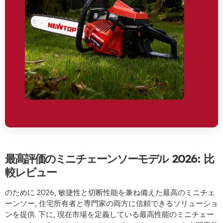
最高評価のミニチェーンソーモデル 2026: 比
較レビュー
のために 2026, 敏捷性と切断性能を兼ね備えた最高のミニチェ
ーンソー, 住宅所有者と専門家の両方に信頼できるソリューショ
ンを提供. 下に, 現在市場を定義している最高性能のミニチェー