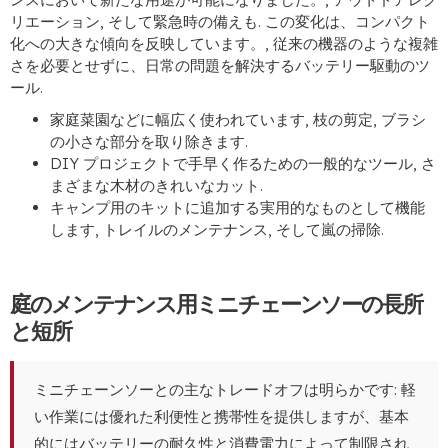
リエーション, そして緊急時の備えも. この変化は、コンパクト
化への大きな傾向を反映しています。, 従来の機器のような複雑
さを必要とせずに、日常の問題を解決するバッテリー駆動のツ
ール.
家庭菜園などに幅広く使われています, 枝の剪定, ブラシ
の小さな部分を取り除きます.
DIY プロジェクトで手早く作るための一般的なツール, さ
まざまな木材のきれいなカット.
キャンプ用のキットに追加する実用的なものとして機能
します, トレイルのメンテナンス, そして嵐の掃除.
庭のメンテナンス用ミニチェーンソーの長所
と短所
ミニチェーンソーとの主なトレードオフは明らかです: 軽
い作業には優れた利便性と携帯性を提供しますが、基本
的にはバッテリーの耐久性と消費電力によって制限され