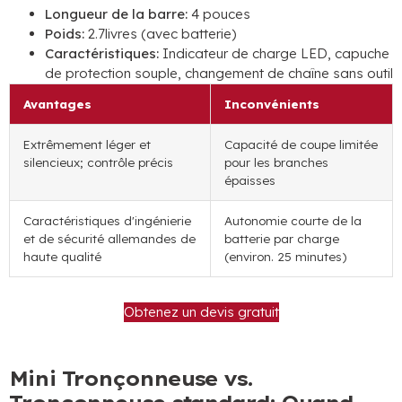
Longueur de la barre:
4 pouces
Poids:
2.7livres (avec batterie)
Caractéristiques:
Indicateur de charge LED, capuche
de protection souple, changement de chaîne sans outil
Avantages
Inconvénients
Extrêmement léger et
Capacité de coupe limitée
silencieux; contrôle précis
pour les branches
épaisses
Caractéristiques d'ingénierie
Autonomie courte de la
et de sécurité allemandes de
batterie par charge
haute qualité
(environ. 25 minutes)
Obtenez un devis gratuit
Mini Tronçonneuse vs.