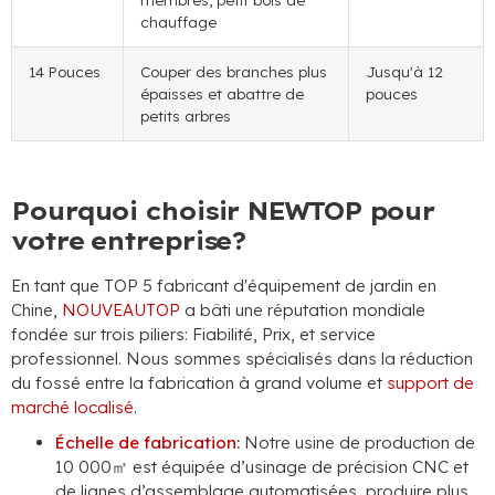
chauffage
14 Pouces
Couper des branches plus
Jusqu'à 12
épaisses et abattre de
pouces
petits arbres
Pourquoi choisir NEWTOP pour
votre entreprise?
En tant que TOP 5 fabricant d'équipement de jardin en
Chine,
NOUVEAUTOP
a bâti une réputation mondiale
fondée sur trois piliers: Fiabilité, Prix, et service
professionnel. Nous sommes spécialisés dans la réduction
du fossé entre la fabrication à grand volume et
support de
marché localisé
.
Échelle de fabrication
:
Notre usine de production de
10 000㎡ est équipée d’usinage de précision CNC et
de lignes d’assemblage automatisées, produire plus