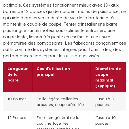
optimale. Ces systèmes fonctionnent mieux avec 10- aux
barres de 12 pouces qui demandent moins de puissance, ce
qui aide à préserver la durée de vie de la batterie et à
maintenir le couple de coupe. Tenter d'installer une barre
plus longue sur un moteur sous-alimenté entraînera une
coupe lente, liaison fréquente en chaîne, et une usure
prématurée des composants. Les fabricants conçoivent ces
outils comme des systèmes intégrés pour fournir des, des
performances fiables pour les utilisateurs visés.
Longueur
Cas d'utilisation
Diamètre de
de la
principal
coupe
barre
maximal
(Typique)
10 Pouces
Taille légère, tailler les
Jusqu'à 8
arbustes, coupe détaillée
pouces
12 Pouces
Entretien général de la
Jusqu'à 10
cour, nettoyer les
pouces
membres, petit bois de