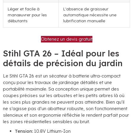
Léger et facile à
L'absence de graisseur
manœuvrer pour les
automatique nécessite une
débutants
lubrification manuelle
Obtenez un devis gratuit
Stihl GTA 26 – Idéal pour les
détails de précision du jardin
Le Stihl GTA 26 est un sécateur à batterie ultra-compact
conçu pour les travaux de jardinage détaillés et une
portabilité maximale. Sa conception unique permet des
coupes précises sur les arbustes et les petits arbres là où
les scies plus grandes ne peuvent pas atteindre. Bien qu’il
ne s’agisse pas d’un abatteur robuste, son fonctionnement
silencieux et son ergonomie réfléchie le rendent parfait pour
les zones résidentielles sensibles au bruit.​​
Tension:
10.8V Lithium-Ion