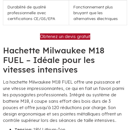
Durabilité de qualité
Fonctionnement plus
professionnelle avec
bruyant que les
certifications CE/GS/EPA
alternatives électriques
Obtenez un devis gratuit
Hachette Milwaukee M18
FUEL – Idéale pour les
vitesses intensives
La hachette Milwaukee M18 FUEL offre une puissance et
une vitesse impressionnantes, ce qui en fait un favori parmi
les paysagistes professionnels. Intégré au système de
batterie M18, il coupe sans effort des bois durs de 3
pouces et offre jusqu'à 120 réductions par charge. Son
design ergonomique et ses pointes métalliques offrent un
contrôle supérieur lors des séances de taille intensives..
Tension:
18V Lithium-Ion