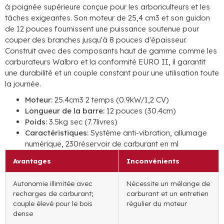
à poignée supérieure conçue pour les arboriculteurs et les
tâches exigeantes. Son moteur de 25,4 cm3 et son guidon
de 12 pouces fournissent une puissance soutenue pour
couper des branches jusqu'à 8 pouces d'épaisseur.
Construit avec des composants haut de gamme comme les
carburateurs Walbro et la conformité EURO II, il garantit
une durabilité et un couple constant pour une utilisation toute
la journée.
Moteur:
25.4cm3 2 temps (0.9kW/1,2 CV)
Longueur de la barre:
12 pouces (30.4cm)
Poids:
3.5kg sec (7.7livres)
Caractéristiques:
Système anti-vibration, allumage
numérique, 230réservoir de carburant en ml
Avantages
Inconvénients
Autonomie illimitée avec
Nécessite un mélange de
recharges de carburant;
carburant et un entretien
couple élevé pour le bois
régulier du moteur
dense