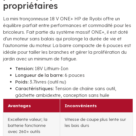
propriétaires
La mini tronçonneuse 18 V ONE+ HP de Ryobi offre un
équilibre parfait entre performances et commodité pour les
bricoleurs. Fait partie du système massif ONE+, il est doté
d'un moteur sans balais qui prolonge la durée de vie et
l'autonomie du moteur. La barre compacte de 6 pouces est
idéale pour tailler les branches et gérer la prolifération du
jardin avec un minimum de fatigue.
Tension:
18V Lithium-Ion
Longueur de la barre:
6 pouces
Poids:
3.7livres (outil nu)
Caractéristiques:
Tension de chaîne sans outil,
gâchette ambidextre, conception sans huile
Avantages
Inconvénients
Excellente valeur; la
Vitesse de coupe plus lente sur
batterie fonctionne
les bois durs
avec 260+ outils