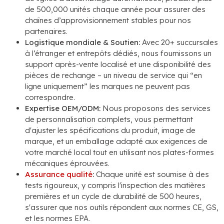
de 500,000 unités chaque année pour assurer des
chaînes d’approvisionnement stables pour nos
partenaires.
Logistique mondiale & Soutien:
Avec 20+ succursales
à l’étranger et entrepôts dédiés, nous fournissons un
support après-vente localisé et une disponibilité des
pièces de rechange – un niveau de service qui “en
ligne uniquement” les marques ne peuvent pas
correspondre.
Expertise OEM/ODM:
Nous proposons des services
de personnalisation complets, vous permettant
d'ajuster les spécifications du produit, image de
marque, et un emballage adapté aux exigences de
votre marché local tout en utilisant nos plates-formes
mécaniques éprouvées.
Assurance qualité
:
Chaque unité est soumise à des
tests rigoureux, y compris l'inspection des matières
premières et un cycle de durabilité de 500 heures,
s'assurer que nos outils répondent aux normes CE, GS,
et les normes EPA.