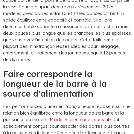
coupe active, de la pointe de la barre à l'avant du corps de
la scie. Pour la plupart des travaux résidentiels 2026,
modèles avec barres entre 10 et 14 les pouces offrent un
solide équilibre entre capacité et contrôle. Une ligne
directrice fiable consiste à choisir une barre qui est au moins
deux pouces plus longue que les branches les plus épaisses
que vous avez l'intention de couper.. Cette taille rend la
plupart des mini-tronçonneuses idéales pour l'élagage,
enterrement, et traitement des journaux jusqu'à 12 pouces
de diamètre.
Faire correspondre la
longueur de la barre à la
source d'alimentation
Les performances d’une mini tronçonneuse reposent sur une
relation bien équilibrée entre la longueur de sa barre et la
puissance du moteur..
Modèles électriques sans fil
sont
spécialement conçus pour associer des barres plus courtes
à la puissance de leur batterie afin d'obtenir une efficacité