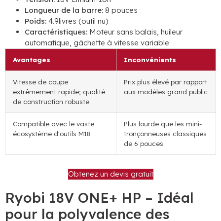
Longueur de la barre:
8 pouces
Poids:
4.9livres (outil nu)
Caractéristiques:
Moteur sans balais, huileur
automatique, gâchette à vitesse variable
Avantages
Inconvénients
Vitesse de coupe
Prix ​​​​plus élevé par rapport
extrêmement rapide; qualité
aux modèles grand public
de construction robuste
Compatible avec le vaste
Plus lourde que les mini-
écosystème d'outils M18
tronçonneuses classiques
de 6 pouces
Obtenez un devis gratuit
Ryobi 18V ONE+ HP – Idéal
pour la polyvalence des