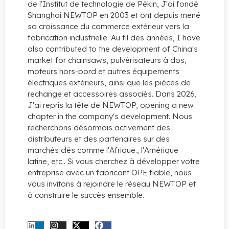
de l'Institut de technologie de Pékin, J'ai fondé
Shanghai NEWTOP en 2003 et ont depuis mené
sa croissance du commerce extérieur vers la
fabrication industrielle. Au fil des années,
I have
also contributed to the development of China's
market for chainsaws
, pulvérisateurs à dos,
moteurs hors-bord et autres équipements
électriques extérieurs, ainsi que les pièces de
rechange et accessoires associés. Dans 2026,
J'ai repris la tête de NEWTOP,
opening a new
chapter in the company's development
. Nous
recherchons désormais activement des
distributeurs et des partenaires sur des
marchés clés comme l'Afrique., l'Amérique
latine, etc.. Si vous cherchez à développer votre
entreprise avec un fabricant OPE fiable, nous
vous invitons à rejoindre le réseau NEWTOP et
à construire le succès ensemble.
CONTACTEZ-NOUS MAINTENANT