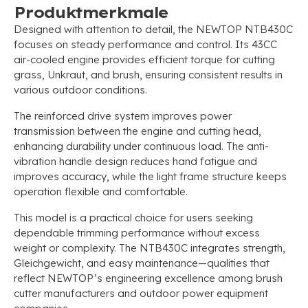
Produktmerkmale
Designed with attention to detail
,
the NEWTOP NTB430C
focuses on steady performance and control
.
Its 43CC
air-cooled engine provides efficient torque for cutting
grass
, Unkraut,
and brush
,
ensuring consistent results in
various outdoor conditions
.
The reinforced drive system improves power
transmission between the engine and cutting head
,
enhancing durability under continuous load
.
The anti-
vibration handle design reduces hand fatigue and
improves accuracy
,
while the light frame structure keeps
operation flexible and comfortable
.
This model is a practical choice for users seeking
dependable trimming performance without excess
weight or complexity
.
The NTB430C integrates strength
,
Gleichgewicht,
and easy maintenance—qualities that
reflect NEWTOP’s engineering excellence among brush
cutter manufacturers and outdoor power equipment