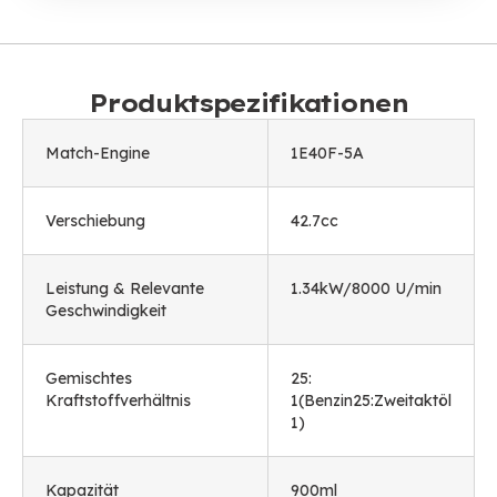
Produktspezifikationen
Match-Engine
1
E40F-5A
Verschiebung
42.7cc
Leistung & Relevante
1.34kW/8000 U/min
Geschwindigkeit
Gemischtes
25:
Kraftstoffverhältnis
1(Benzin25:Zweitaktöl
1)
Kapazität
900ml