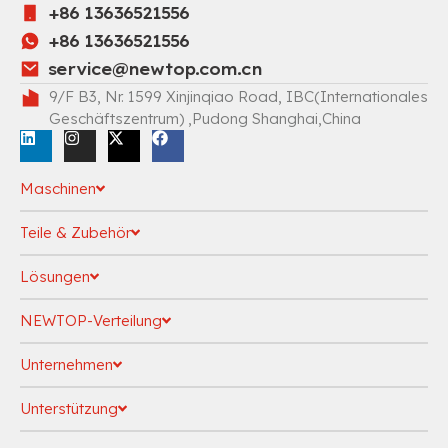
+86 13636521556
+86 13636521556
service@newtop.com.cn
9/F B3, Nr. 1599 Xinjinqiao Road, IBC(Internationales
Geschäftszentrum) ,Pudong Shanghai,China
Maschinen
Teile & Zubehör
Lösungen
NEWTOP-Verteilung
Unternehmen
Unterstützung