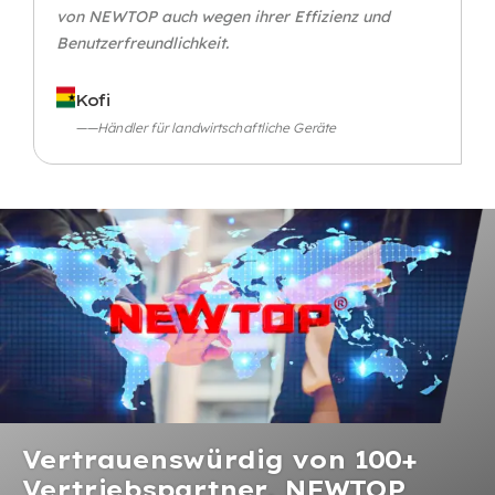
von NEWTOP auch wegen ihrer Effizienz und
Benutzerfreundlichkeit.
Kofi
——Händler für landwirtschaftliche Geräte
Vertrauenswürdig von 100+
Vertriebspartner, NEWTOP