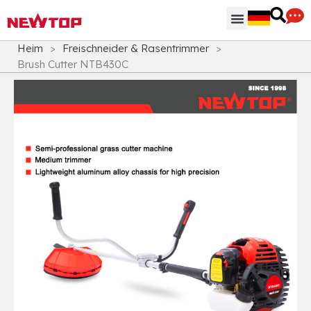
Heim
>
Freischneider & Rasentrimmer
>
Brush Cutter NTB430C