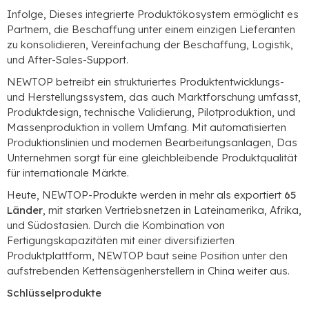
Infolge, Dieses integrierte Produktökosystem ermöglicht es
Partnern, die Beschaffung unter einem einzigen Lieferanten
zu konsolidieren, Vereinfachung der Beschaffung, Logistik,
und After-Sales-Support.
NEWTOP betreibt ein strukturiertes Produktentwicklungs-
und Herstellungssystem, das auch Marktforschung umfasst,
Produktdesign, technische Validierung, Pilotproduktion, und
Massenproduktion in vollem Umfang. Mit automatisierten
Produktionslinien und modernen Bearbeitungsanlagen, Das
Unternehmen sorgt für eine gleichbleibende Produktqualität
für internationale Märkte.
Heute, NEWTOP-Produkte werden in mehr als exportiert
65
Länder
, mit starken Vertriebsnetzen in Lateinamerika, Afrika,
und Südostasien. Durch die Kombination von
Fertigungskapazitäten mit einer diversifizierten
Produktplattform, NEWTOP baut seine Position unter den
aufstrebenden Kettensägenherstellern in China weiter aus.
Schlüsselprodukte