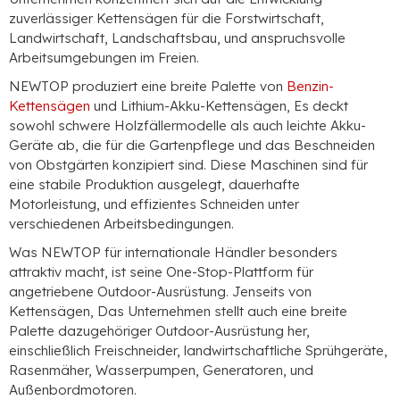
zuverlässiger Kettensägen für die Forstwirtschaft,
Landwirtschaft, Landschaftsbau, und anspruchsvolle
Arbeitsumgebungen im Freien.
NEWTOP produziert eine breite Palette von
Benzin-
Kettensägen
und Lithium-Akku-Kettensägen, Es deckt
sowohl schwere Holzfällermodelle als auch leichte Akku-
Geräte ab, die für die Gartenpflege und das Beschneiden
von Obstgärten konzipiert sind. Diese Maschinen sind für
eine stabile Produktion ausgelegt, dauerhafte
Motorleistung, und effizientes Schneiden unter
verschiedenen Arbeitsbedingungen.
Was NEWTOP für internationale Händler besonders
attraktiv macht, ist seine One-Stop-Plattform für
angetriebene Outdoor-Ausrüstung. Jenseits von
Kettensägen, Das Unternehmen stellt auch eine breite
Palette dazugehöriger Outdoor-Ausrüstung her,
einschließlich Freischneider, landwirtschaftliche Sprühgeräte,
Rasenmäher, Wasserpumpen, Generatoren, und
Außenbordmotoren.