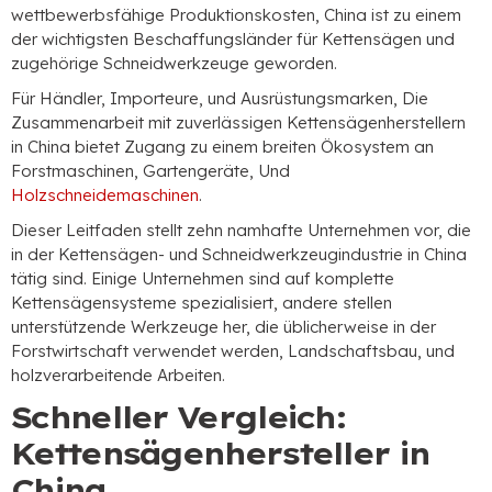
wettbewerbsfähige Produktionskosten, China ist zu einem
der wichtigsten Beschaffungsländer für Kettensägen und
zugehörige Schneidwerkzeuge geworden.
Für Händler, Importeure, und Ausrüstungsmarken, Die
Zusammenarbeit mit zuverlässigen Kettensägenherstellern
in China bietet Zugang zu einem breiten Ökosystem an
Forstmaschinen, Gartengeräte, Und
Holzschneidemaschinen
.
Dieser Leitfaden stellt zehn namhafte Unternehmen vor, die
in der Kettensägen- und Schneidwerkzeugindustrie in China
tätig sind. Einige Unternehmen sind auf komplette
Kettensägensysteme spezialisiert, andere stellen
unterstützende Werkzeuge her, die üblicherweise in der
Forstwirtschaft verwendet werden, Landschaftsbau, und
holzverarbeitende Arbeiten.
Schneller Vergleich:
Kettensägenhersteller in
China