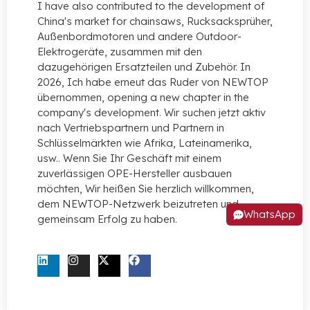
I have also contributed to the development of
China's market for chainsaws
, Rucksacksprüher,
Außenbordmotoren und andere Outdoor-
Elektrogeräte, zusammen mit den
dazugehörigen Ersatzteilen und Zubehör. In
2026, Ich habe erneut das Ruder von NEWTOP
übernommen,
opening a new chapter in the
company's development
. Wir suchen jetzt aktiv
nach Vertriebspartnern und Partnern in
Schlüsselmärkten wie Afrika, Lateinamerika,
usw.. Wenn Sie Ihr Geschäft mit einem
zuverlässigen OPE-Hersteller ausbauen
möchten, Wir heißen Sie herzlich willkommen,
dem NEWTOP-Netzwerk beizutreten und
WhatsApp
gemeinsam Erfolg zu haben.
KONTAKTIEREN SIE UNS JETZT