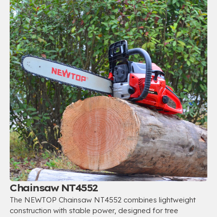
Chainsaw NT4552
The NEWTOP Chainsaw NT4552 combines lightweight
construction with stable power
,
designed for tree