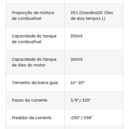
Proporção de mistura
25:1 (Gasolina25: Óleo
de combustível
de dois tempos 1)
Capacidade do tanque
550ml
de combustível
Capacidade do tanque
260ml
de óleo do motor
Tamanho da barra guia
16
"-20
"
Passo da corrente
3/8"/.325"
Medidor de corrente
.050"/.058"