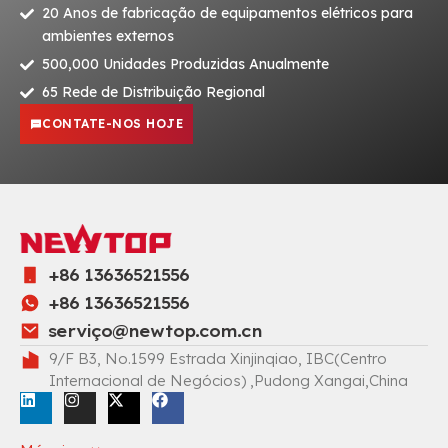
20 Anos de fabricação de equipamentos elétricos para
ambientes externos
500,000 Unidades Produzidas Anualmente
65 Rede de Distribuição Regional
CONTATE-NOS HOJE
+86 13636521556
+86 13636521556
serviç
o@newtop.com.cn
9/F B3, No.1599 Estrada Xinjinqiao, IBC(Centro
Internacional de Negócios) ,Pudong Xangai,China