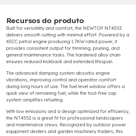
Recursos do produto
Built for versatility and comfort
,
the NEWTOP NT4552
delivers smooth cutting with minimal effort
.
Powered by a
45CC petrol engine producing 1.7KW rated power
,
it
provides consistent output for trimming
,
pruning
,
and
general maintenance tasks
.
The hardened alloy chain
ensures reduced kickback and extended lifespan
.
The advanced damping system absorbs engine
vibrations
,
improving control and operator comfort
during long hours of use
.
The fuel level window offers a
quick view of remaining fuel
,
while the tool-free cap
system simplifies refueling
.
With low emissions and a design optimized for efficiency
,
the NT4552 is a great fit for professional landscapers
and maintenance crews
.
Recognized by outdoor power
equipment dealers and garden machinery traders
,
this