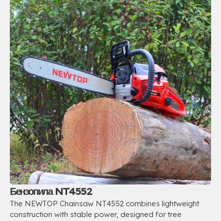
Бензопила NT4552
The NEWTOP Chainsaw NT4552 combines lightweight
construction with stable power
,
designed for tree