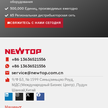
оборудования
500,000 Единиц, производимых ежегодно
65 Региональная дистрибьюторская сеть
СВЯЖИТЕСЬ С НАМИ СЕГОДНЯ
+86 13636521556
+86 13636521556
service@newtop.com.cn
9/Ф Б3, № 1599 Синьцзиньцяо Роуд,
МДС(Международный Бизнес Центр) ,Пудун
Шанхай,Китай
Машины