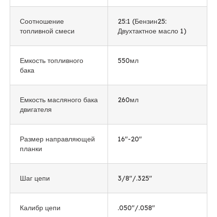
Соотношение
25:1 (Бензин25:
топливной смеси
Двухтактное масло 1)
Емкость топливного
550мл
бака
Емкость масляного бака
260мл
двигателя
Размер направляющей
16
"-20
"
планки
Шаг цепи
3/8
"/.325
"
Калибр цепи
.050"/.058"