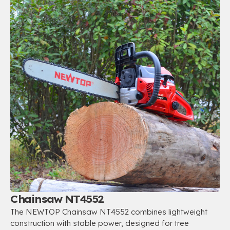
Chainsaw NT4552
The NEWTOP Chainsaw NT4552 combines lightweight
construction with stable power
,
designed for tree