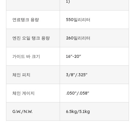
1)
연료탱크 용량
550밀리리터
엔진 오일 탱크 용량
260밀리리터
가이드 바 크기
16
"-20
"
체인 피치
3/8"/.325"
체인 게이지
.050"/.058"
G.W./N.W.
6.5
kg/5.1kg