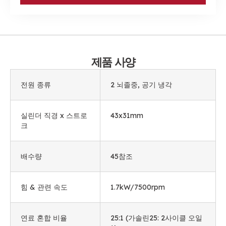
제품 사양
전원 종류
2 뇌졸중, 공기 냉각
실린더 직경 x 스트로
43
x31mm
크
배수량
45참조
힘 & 관련 속도
1.7kW/7500rpm
연료 혼합 비율
25:1 (가솔린25: 2사이클 오일