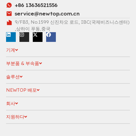
+86 13636521556
service@newtop.com.cn
9/FB3, No.1599 신진차오 로드, IBC(국제비즈니스센터)
,상하이 푸동,중국
기계
부분품 & 부속품
솔루션
NEWTOP 배포
회사
지원하다