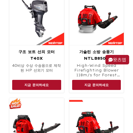
구조 보트 선외 모터
가솔린 소방 송풍기
T40X
NTLB850C
왓츠앱
40비상 수상 수송용으로 제작
High-Wind Speed
된 HP 선외기 모터
Firefighting Blower
118m/s for Forest
Fire Control
지금 문의하세요
지금 문의하세요