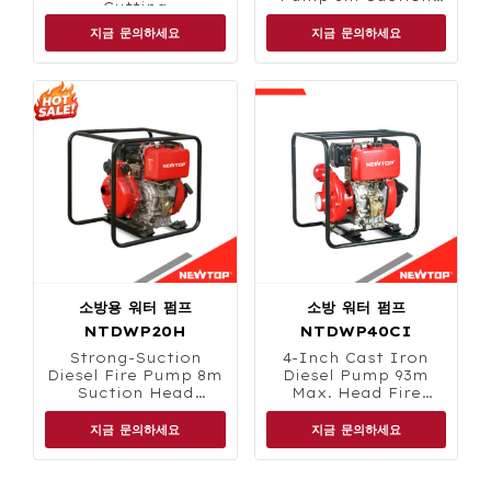
Cutting
Head Fire Water
Transfer
지금 문의하세요
지금 문의하세요
소방용 워터 펌프
소방 워터 펌프
NTDWP20H
NTDWP40CI
Strong-Suction
4-
Inch Cast Iron
Diesel Fire Pump 8m
Diesel Pump 93m
Suction Head
Max
.
Head Fire
36m³/h Flow
Water Supply
지금 문의하세요
지금 문의하세요