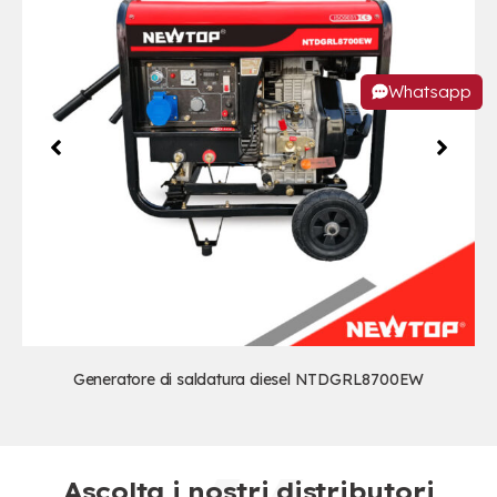
Whatsapp
Generatore di saldatura diesel NTDGRL8700EW
Ascolta i nostri distributori