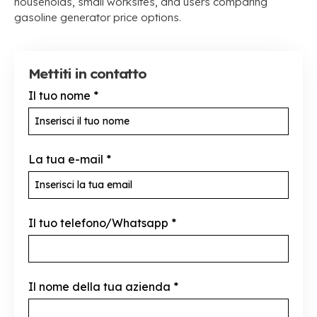
households
,
small worksites
,
and users comparing
gasoline generator price options
.
Mettiti in contatto
Il tuo nome
*
La tua e-mail
*
Il tuo telefono/Whatsapp
*
Il nome della tua azienda
*