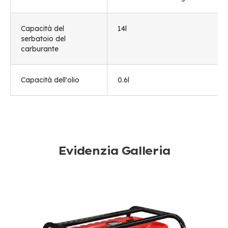
Capacità del
14l
serbatoio del
carburante
Capacità dell'olio
0.6l
Evidenzia Galleria