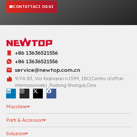
CONTATTACI OGGI
+86 13636521556
+86 13636521556
service@newtop.com.cn
9/FA B3, Via Xinjinqiao n.1599, IBC(Centro d'affari
internazionale) ,Pudong Shangai,Cina
Macchine
Parti & Accessori
Soluzioni