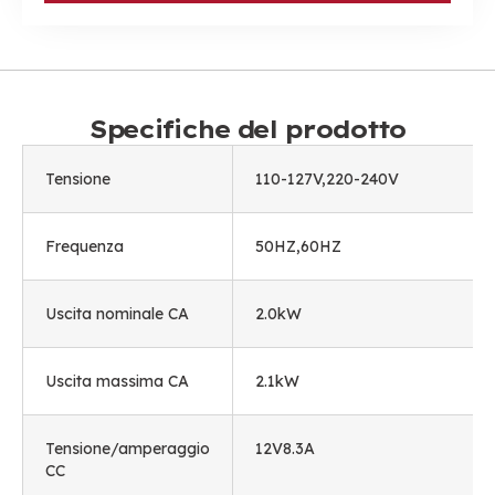
Specifiche del prodotto
Tensione
110-127V,220-240V
Frequenza
50HZ,60HZ
Uscita nominale CA
2.0kW
Uscita massima CA
2.1kW
Tensione/amperaggio
12V8.3A
CC