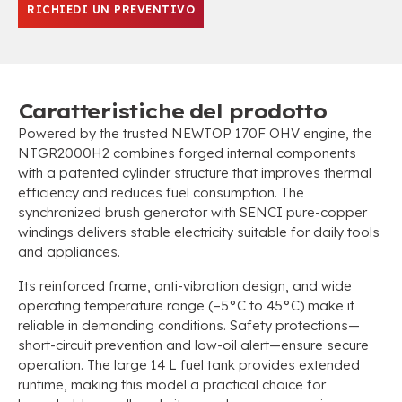
RICHIEDI UN PREVENTIVO
Caratteristiche del prodotto
Powered by the trusted NEWTOP 170F OHV engine
,
the
NTGR2000H2 combines forged internal components
with a patented cylinder structure that improves thermal
efficiency and reduces fuel consumption
.
The
synchronized brush generator with SENCI pure-copper
windings delivers stable electricity suitable for daily tools
and appliances
.
Its reinforced frame
,
anti-vibration design
,
and wide
operating temperature range
(
–5°C to 45°C
)
make it
reliable in demanding conditions
.
Safety protections—
short-circuit prevention and low-oil alert—ensure secure
operation
.
The large
14
L fuel tank provides extended
runtime
,
making this model a practical choice for