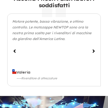
soddisfatti
Motore potente, bassa vibrazione, e ottimo
controllo. Le motozappe NEWTOP sono ora la
nostra prima scelta per i rivenditori di macchine
da giardino dell'America Latina.
Valeria
——Rivenditore di attrezzature