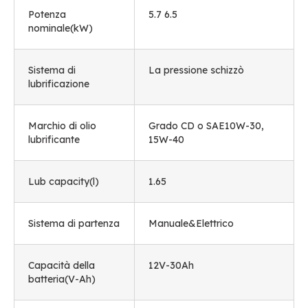
Potenza
5.7 6.5
nominale(kW)
Sistema di
La pressione schizzò
lubrificazione
Marchio di olio
Grado CD o SAE10W-30,
lubrificante
15W-40
Lub capacity
(l)
1.65
Sistema di partenza
Manuale&Elettrico
Capacità della
12
V-30Ah
batteria(
V-Ah
)