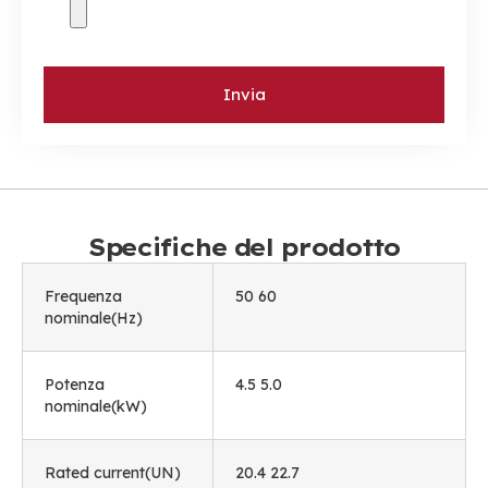
Invia
Specifiche del prodotto
Frequenza
50 60
nominale(Hz)
Potenza
4.5 5.0
nominale(kW)
Rated current
(UN)
20.4 22.7