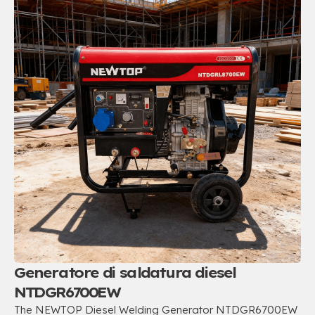
Generatore di saldatura diesel
NTDGR6700EW
The NEWTOP Diesel Welding Generator NTDGR6700EW