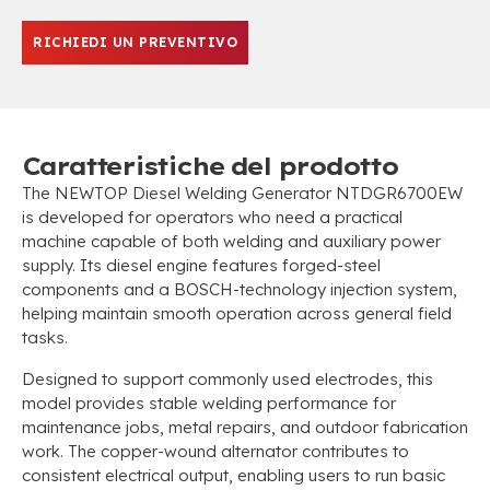
RICHIEDI UN PREVENTIVO
Caratteristiche del prodotto
The NEWTOP Diesel Welding Generator NTDGR6700EW
is developed for operators who need a practical
machine capable of both welding and auxiliary power
supply
.
Its diesel engine features forged-steel
components and a BOSCH-technology injection system
,
helping maintain smooth operation across general field
tasks
.
Designed to support commonly used electrodes
,
this
model provides stable welding performance for
maintenance jobs
,
metal repairs
,
and outdoor fabrication
work
.
The copper-wound alternator contributes to
consistent electrical output
,
enabling users to run basic