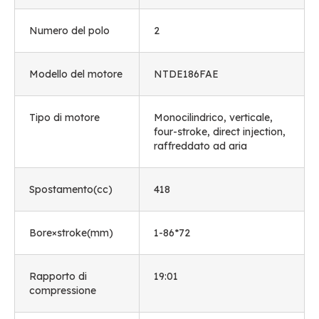
Numero del polo
2
Modello del motore
NTDE186FAE
Tipo di motore
Monocilindrico, verticale,
four-stroke
,
direct injection
,
raffreddato ad aria
Spostamento(cc)
418
Bore×stroke
(mm)
1-86*72
Rapporto di
19:01
compressione