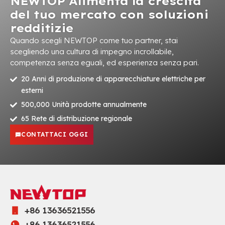
NEWTOP Alimenta la crescita
del tuo mercato con soluzioni
redditizie
Quando scegli NEWTOP come tuo partner, stai
scegliendo una cultura di impegno incrollabile,
competenza senza eguali, ed esperienza senza pari.
20 Anni di produzione di apparecchiature elettriche per
esterni
500,000 Unità prodotte annualmente
65 Rete di distribuzione regionale
CONTATTACI OGGI
+86 13636521556
+86 13636521556