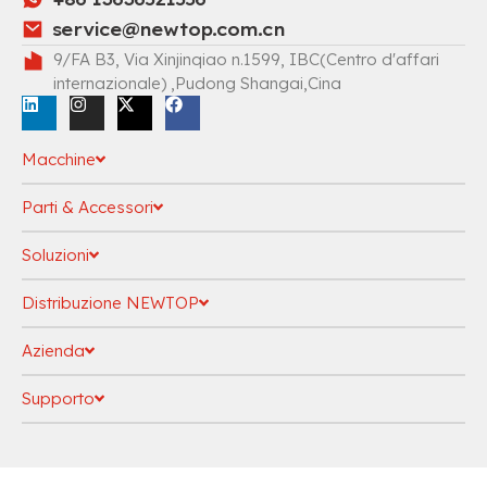
service@newtop.com.cn
9/FA B3, Via Xinjinqiao n.1599, IBC(Centro d'affari
internazionale) ,Pudong Shangai,Cina
Macchine
Parti & Accessori
Soluzioni
Distribuzione NEWTOP
Azienda
Supporto