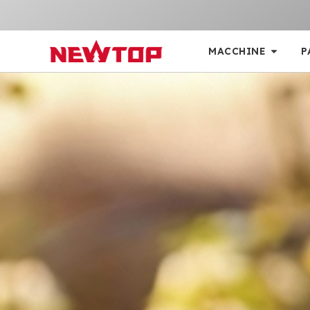
MACCHINE
P