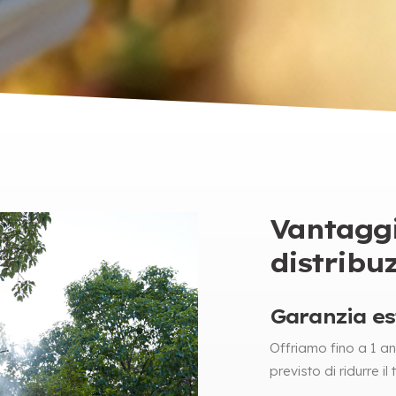
Vantaggi
distribu
Garanzia es
Offriamo fino a 1 ann
previsto di ridurre il