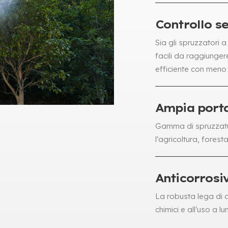
Controllo s
Sia gli spruzzatori a 
facili da raggiunger
efficiente con meno
Ampia port
Gamma di spruzzatur
l'agricoltura, forest
Anticorrosi
La robusta lega di a
chimici e all'uso a l