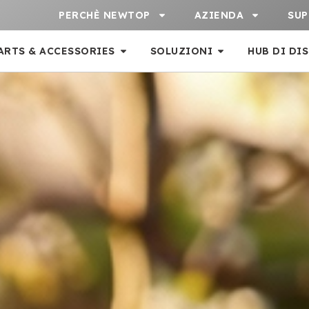
PERCHÈ NEWTOP
AZIENDA
SU
ARTS & ACCESSORIES
SOLUZIONI
HUB DI DI