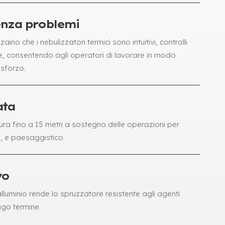
enza problemi
zaino che i nebulizzatori termici sono intuitivi, controlli
e, consentendo agli operatori di lavorare in modo
 sforzo.
ata
a fino a 15 metri a sostegno delle operazioni per
a, e paesaggistico.
vo
lluminio rende lo spruzzatore resistente agli agenti
ungo termine.