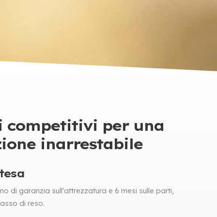
 competitivi per una
zione inarrestabile
tesa
o di garanzia sull'attrezzatura e 6 mesi sulle parti,
 tasso di reso.