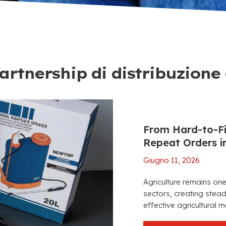
artnership di distribuzion
From Hard-to-Fi
Repeat Orders i
Giugno 11, 2026
Agriculture remains on
sectors
,
creating stea
effective agricultural 