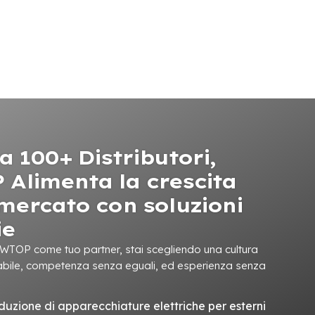
a 100+ Distributori,
Alimenta la crescita
 mercato con soluzioni
ie
TOP come tuo partner, stai scegliendo una cultura
labile, competenza senza eguali, ed esperienza senza
oduzione di apparecchiature elettriche per esterni