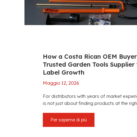
How a Costa Rican OEM Buyer
Trusted Garden Tools Supplier 
Label Growth
Maggio 12, 2026
For distributors with years of market exper
is not just about finding products at the righ
Per saperne di più