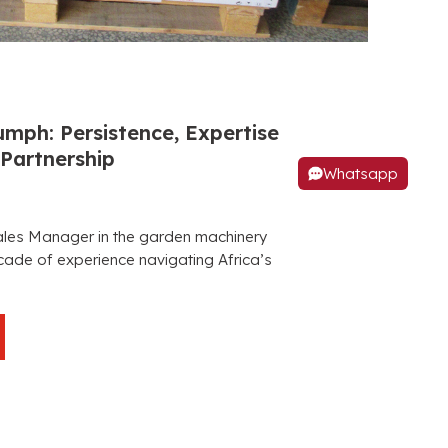
riumph
:
Persistence
,
Expertise
 Partnership
Whatsapp
les Manager in the garden machinery
ecade of experience navigating Africa’s