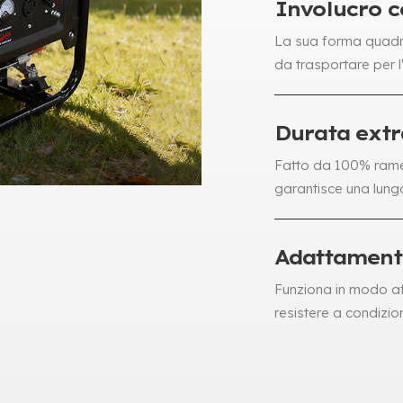
Involucro 
La sua forma quadrata
da trasportare per l'
Durata extr
Fatto da 100% rame c
garantisce una lung
Adattament
Funziona in modo af
resistere a condizioni