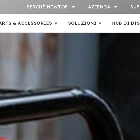
PERCHÈ NEWTOP
AZIENDA
SU
ARTS & ACCESSORIES
SOLUZIONI
HUB DI DI