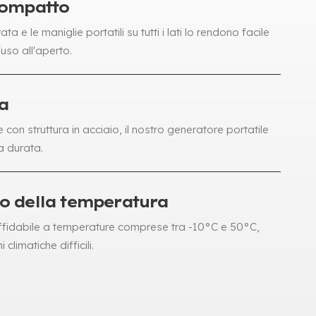
compatto
 e le maniglie portatili su tutti i lati lo rendono facile
uso all'aperto.
a
on struttura in acciaio, il nostro generatore portatile
a durata.
o della temperatura
fidabile a temperature comprese tra -10°C e 50°C,
 climatiche difficili.