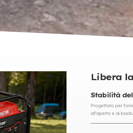
Libera l
Stabilità del
Progettato per forni
all'aperto e di back