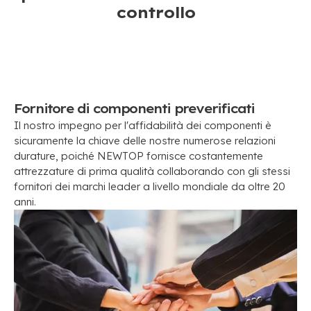
controllo
Materiale in arrivo & Controllo qualità dei
componenti
Fornitore di componenti preverificati
Il nostro impegno per l'affidabilità dei componenti è
sicuramente la chiave delle nostre numerose relazioni
durature, poiché NEWTOP fornisce costantemente
attrezzature di prima qualità collaborando con gli stessi
fornitori dei marchi leader a livello mondiale da oltre 20
anni.