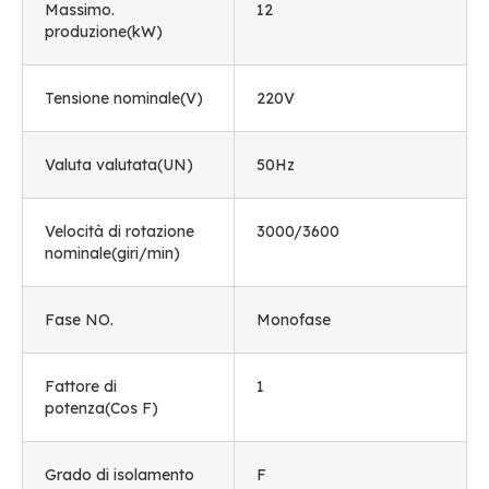
Massimo.
12
produzione(kW)
Tensione nominale(V)
220V
Valuta valutata(UN)
50Hz
Velocità di rotazione
3000/3600
nominale(giri/min)
Fase NO.
Monofase
Fattore di
1
potenza(Cos F)
Grado di isolamento
F