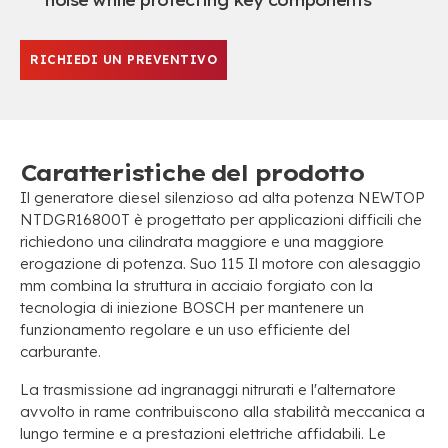
noise while protecting key components
RICHIEDI UN PREVENTIVO
Caratteristiche del prodotto
Il generatore diesel silenzioso ad alta potenza NEWTOP
NTDGR16800T è progettato per applicazioni difficili che
richiedono una cilindrata maggiore e una maggiore
erogazione di potenza. Suo 115 Il motore con alesaggio
mm combina la struttura in acciaio forgiato con la
tecnologia di iniezione BOSCH per mantenere un
funzionamento regolare e un uso efficiente del
carburante.
La trasmissione ad ingranaggi nitrurati e l'alternatore
avvolto in rame contribuiscono alla stabilità meccanica a
lungo termine e a prestazioni elettriche affidabili. Le