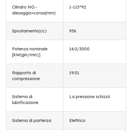
Cilindro NO.-
1-115*92
alesaggio×corsa(mm)
Spostamento(cc)
956
Potenza nominale
14.0/3000
[kW(giri/min)]
Rapporto di
19:01
compressione
Sistema di
La pressione schizzò
lubrificazione
Sistema di partenza
Elettrico