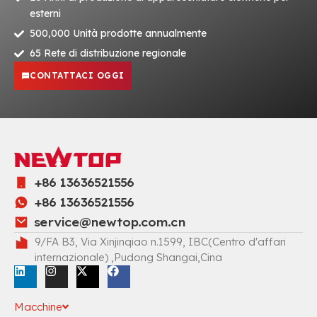
esterni
500,000 Unità prodotte annualmente
65 Rete di distribuzione regionale
CONTATTACI OGGI
+86 13636521556
+86 13636521556
service@newtop.com.cn
9/FA B3, Via Xinjinqiao n.1599, IBC(Centro d'affari
internazionale) ,Pudong Shangai,Cina
Macchine