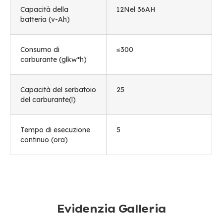
Capacità della
12Nel 36AH
batteria (v-Ah)
Consumo di
≤300
carburante (glkw*h)
Capacità del serbatoio
25
del carburante(l)
Tempo di esecuzione
5
continuo (ora)
Evidenzia Galleria