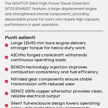
The NEWTOP Silent High-Power Diesel Generator
NTDGR16800T features a large-displacement engine
and strengthened internal components
,
providing
dependable power for users who require high-capacity
performance in quiet operation
.
Punti salienti
Large 115×92 mm bore engine delivers
stronger torque for heavy-duty work
42
CrMo forged crankshaft withstands
continuous operating loads
BOSCH-technology injection improves
combustion consistency and fuel efficiency
Nitrided gear components ensure stable
transmission with reduced wear
SENCI
100%
copper alternator provides clean
,
reliable electrical output
Silent full-enclosure design lowers operating