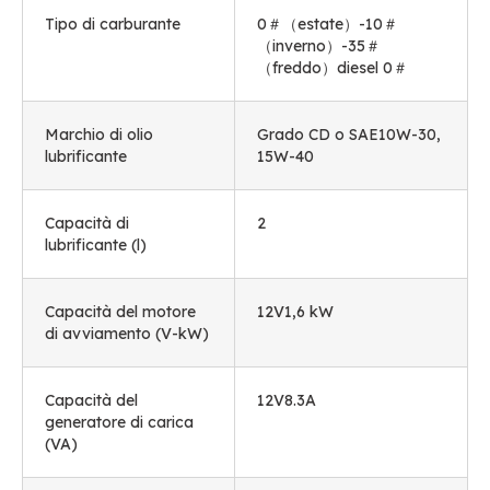
Tipo di carburante
0＃（estate）-10＃
（inverno）-35＃
（freddo）diesel 0＃
Marchio di olio
Grado CD o SAE10W-30,
lubrificante
15W-40
Capacità di
2
lubrificante (l)
Capacità del motore
12V1,6 kW
di avviamento (V-kW)
Capacità del
12V8.3A
generatore di carica
(VA)