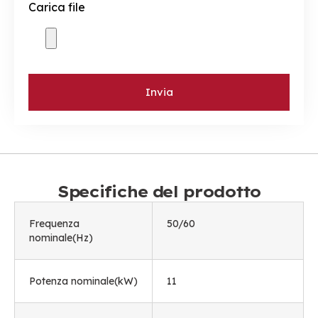
Carica file
Invia
Specifiche del prodotto
Frequenza
50/60
nominale(Hz)
Potenza nominale(kW)
11