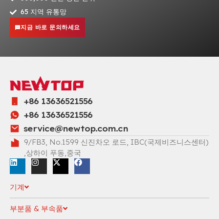
65 지역 유통망
지금 바로 문의하세요
+86 13636521556
+86 13636521556
service@newtop.com.cn
9/FB3, No.1599 신진차오 로드, IBC(국제비즈니스센터)
,상하이 푸동,중국
기계
부분품 & 부속품