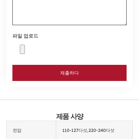
파일 업로드
제출하다
제품 사양
전압
110-127다섯,220-240다섯