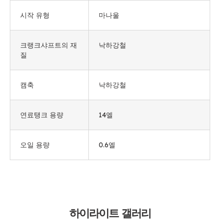
시작 유형
마나울
크랭크샤프트의 재
낙하강철
질
캠축
낙하강철
연료탱크 용량
14엘
오일 용량
0.6엘
하이라이트 갤러리