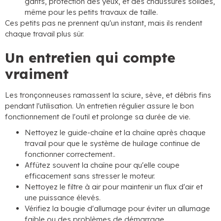
gants, protection des yeux, et des chaussures solides,
même pour les petits travaux de taille.
Ces petits pas ne prennent qu'un instant, mais ils rendent
chaque travail plus sûr.
Un entretien qui compte
vraiment
Les tronçonneuses ramassent la sciure, sève, et débris fins
pendant l'utilisation. Un entretien régulier assure le bon
fonctionnement de l'outil et prolonge sa durée de vie.
Nettoyez le guide-chaîne et la chaîne après chaque
travail pour que le système de huilage continue de
fonctionner correctement..
Affûtez souvent la chaîne pour qu'elle coupe
efficacement sans stresser le moteur.
Nettoyez le filtre à air pour maintenir un flux d'air et
une puissance élevés.
Vérifiez la bougie d'allumage pour éviter un allumage
faible ou des problèmes de démarrage.