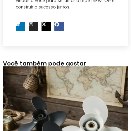
vindas a você para se juntar à rede NEWTOP e
construir o sucesso juntos.
CONTATE-NOS AGORA
Você também pode gostar