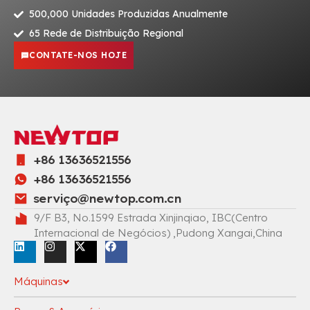
500,000 Unidades Produzidas Anualmente
65 Rede de Distribuição Regional
CONTATE-NOS HOJE
+86 13636521556
+86 13636521556
serviç
o@newtop.com.cn
9/F B3, No.1599 Estrada Xinjinqiao, IBC(Centro
Internacional de Negócios) ,Pudong Xangai,China
Máquinas