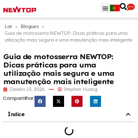
Peças & Acessórios
Centro de Distribuição
Por que NEWTOP
Lar
>
Blogues
>
Guia de motosserra NEWTOP: Dicas práticas para uma
utilização mais segura e uma manutenção mais inteligente
Guia de motosserra NEWTOP:
Dicas práticas para uma
utilização mais segura e uma
manutenção mais inteligente
Janeiro 13, 2026
Stephen Huang
Compartilhar:
Índice