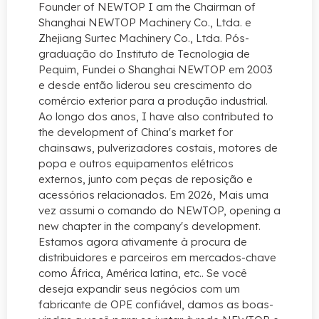
Founder of NEWTOP I am the Chairman of
Shanghai NEWTOP Machinery Co.
, Ltda. e
Zhejiang Surtec Machinery Co., Ltda. Pós-
graduação do Instituto de Tecnologia de
Pequim, Fundei o Shanghai NEWTOP em 2003
e desde então liderou seu crescimento do
comércio exterior para a produção industrial.
Ao longo dos anos,
I have also contributed to
the development of China's market for
chainsaws
, pulverizadores costais, motores de
popa e outros equipamentos elétricos
externos, junto com peças de reposição e
acessórios relacionados. Em 2026, Mais uma
vez assumi o comando do NEWTOP,
opening a
new chapter in the company's development
.
Estamos agora ativamente à procura de
distribuidores e parceiros em mercados-chave
como África, América latina, etc.. Se você
deseja expandir seus negócios com um
fabricante de OPE confiável, damos as boas-